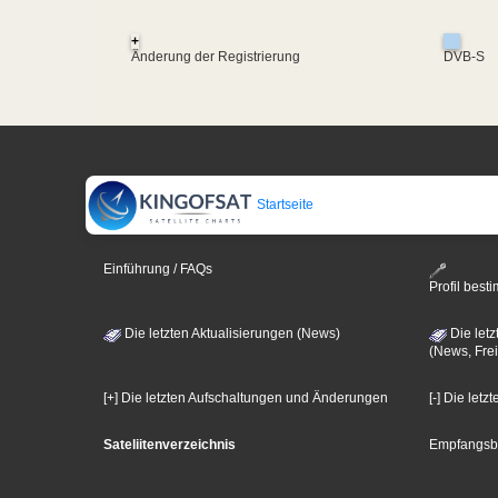
+
Änderung der Registrierung
DVB-S
Startseite
Einführung / FAQs
Profil bes
Die letzten Aktualisierungen (News)
Die letz
(News, Frei
[+] Die letzten Aufschaltungen und Änderungen
[-] Die let
Sateliitenverzeichnis
Empfangsb