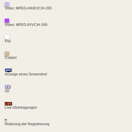
Video: MPEG-H/HEVC/H-265
Video: MPEG-I/VVC/H-266
Frei
Codiert
Anzeige eines Screenshot
3D
Live-Übertragungen
+
Änderung der Registrierung