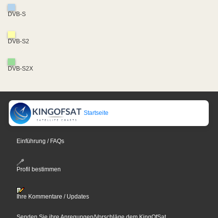
DVB-S
DVB-S2
DVB-S2X
Startseite
Einführung / FAQs
Profil bestimmen
Ihre Kommentare / Updates
Senden Sie ihre Anregungen/Vorschläge dem KingOfSat