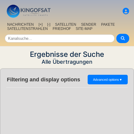
NACHRICHTEN
[+]
[-]
SATELLITEN
SENDER
PAKETE
SATELLITENSTRAHLEN
FRIEDHOF
SITE-MAP
Ergebnisse der Suche
Alle Übertragungen
Filtering and display options
Advanced options
▼