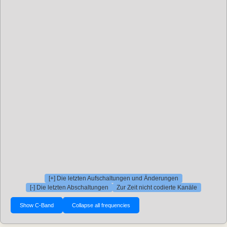
[+] Die letzten Aufschaltungen und Änderungen
[-] Die letzten Abschaltungen
Zur Zeit nicht codierte Kanäle