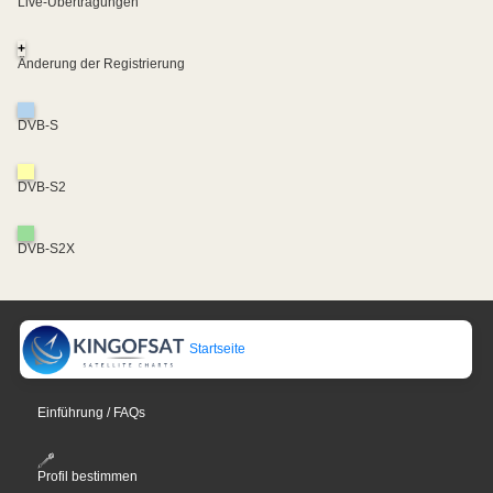
Live-Übertragungen
+
Änderung der Registrierung
DVB-S
DVB-S2
DVB-S2X
Startseite
Einführung / FAQs
Profil bestimmen