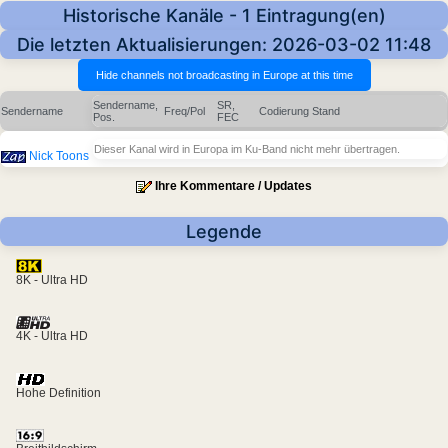
Historische Kanäle - 1 Eintragung(en)
Die letzten Aktualisierungen: 2026-03-02 11:48
Sendername,
SR,
Sendername
Freq/Pol
Codierung
Stand
Pos.
FEC
Dieser Kanal wird in Europa im Ku-Band nicht mehr übertragen.
Nick Toons
Ihre Kommentare / Updates
Legende
8K - Ultra HD
4K - Ultra HD
Hohe Definition