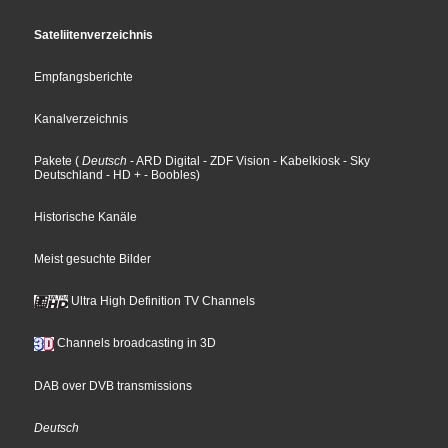
Sateliitenverzeichnis
Empfangsberichte
Kanalverzeichnis
Pakete
(
Deutsch
- ARD Digital
- ZDF Vision
- Kabelkiosk
- Sky
Deutschland
- HD +
- Boobles
)
Historische Kanäle
Meist gesuchte Bilder
Ultra High Definition TV Channels
Channels broadcasting in 3D
DAB over DVB transmissions
Deutsch