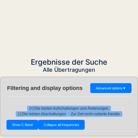
Ergebnisse der Suche
Alle Übertragungen
Filtering and display options
Advanced options
▼
[+] Die letzten Aufschaltungen und Änderungen
[-] Die letzten Abschaltungen
Zur Zeit nicht codierte Kanäle