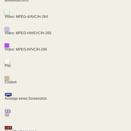
Breitbildschirm
Video: MPEG-4/AVC/H-264
Video: MPEG-H/HEVC/H-265
Video: MPEG-I/VVC/H-266
Frei
Codiert
Anzeige eines Screenshot
3D