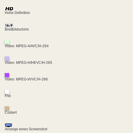
Hohe Definition
Breitbildschirm
Video: MPEG-4/AVC/H-264
Video: MPEG-H/HEVC/H-265
Video: MPEG-I/VVC/H-266
Frei
Codiert
Anzeige eines Screenshot