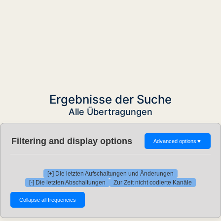
Ergebnisse der Suche
Alle Übertragungen
Filtering and display options
Advanced options
▼
[+] Die letzten Aufschaltungen und Änderungen
[-] Die letzten Abschaltungen
Zur Zeit nicht codierte Kanäle