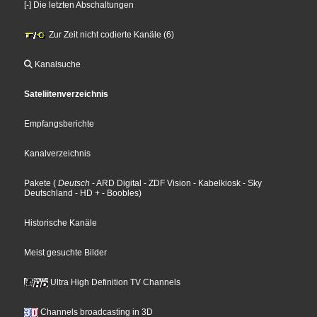
[-] Die letzten Abschaltungen
Zur Zeit nicht codierte Kanäle (6)
Kanalsuche
Sateliitenverzeichnis
Empfangsberichte
Kanalverzeichnis
Pakete
(
Deutsch
- ARD Digital
- ZDF Vision
- Kabelkiosk
- Sky
Deutschland
- HD +
- Boobles
)
Historische Kanäle
Meist gesuchte Bilder
Ultra High Definition TV Channels
Channels broadcasting in 3D