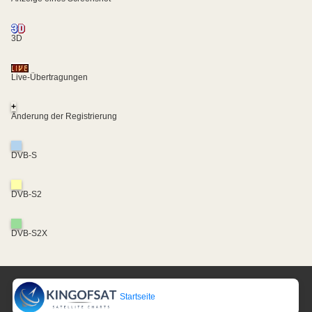
3D
Live-Übertragungen
+
Änderung der Registrierung
DVB-S
DVB-S2
DVB-S2X
Startseite