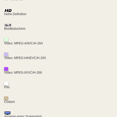
Hohe Definition
Breitbildschirm
Video: MPEG-4/AVC/H-264
Video: MPEG-H/HEVC/H-265
Video: MPEG-I/VVC/H-266
Frei
Codiert
Anzeige eines Screenshot