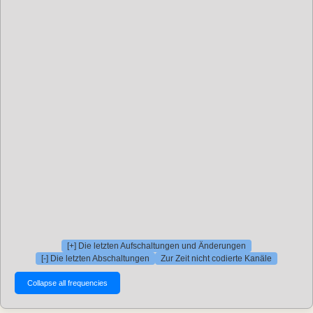
[+] Die letzten Aufschaltungen und Änderungen
[-] Die letzten Abschaltungen
Zur Zeit nicht codierte Kanäle