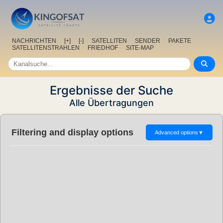
NACHRICHTEN
[+]
[-]
SATELLITEN
SENDER
PAKETE
SATELLITENSTRAHLEN
FRIEDHOF
SITE-MAP
Ergebnisse der Suche
Alle Übertragungen
Filtering and display options
Advanced options
▼