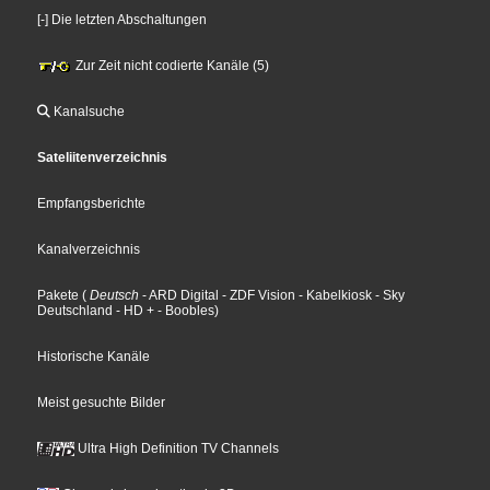
[-] Die letzten Abschaltungen
Zur Zeit nicht codierte Kanäle (5)
Kanalsuche
Sateliitenverzeichnis
Empfangsberichte
Kanalverzeichnis
Pakete
(
Deutsch
- ARD Digital
- ZDF Vision
- Kabelkiosk
- Sky
Deutschland
- HD +
- Boobles
)
Historische Kanäle
Meist gesuchte Bilder
Ultra High Definition TV Channels