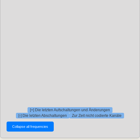
[+] Die letzten Aufschaltungen und Änderungen
[-] Die letzten Abschaltungen
Zur Zeit nicht codierte Kanäle