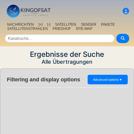
NACHRICHTEN
[+]
[-]
SATELLITEN
SENDER
PAKETE
SATELLITENSTRAHLEN
FRIEDHOF
SITE-MAP
Ergebnisse der Suche
Alle Übertragungen
Filtering and display options
Advanced options
▼