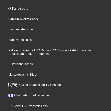
Kanalsuche
Sateliitenverzeichnis
Empfangsberichte
Kanalverzeichnis
Pakete
(
Deutsch
- ARD Digital
- ZDF Vision
- Kabelkiosk
- Sky
Deutschland
- HD +
- Boobles
)
Historische Kanäle
Meist gesuchte Bilder
Ultra High Definition TV Channels
Channels broadcasting in 3D
DAB over DVB transmissions