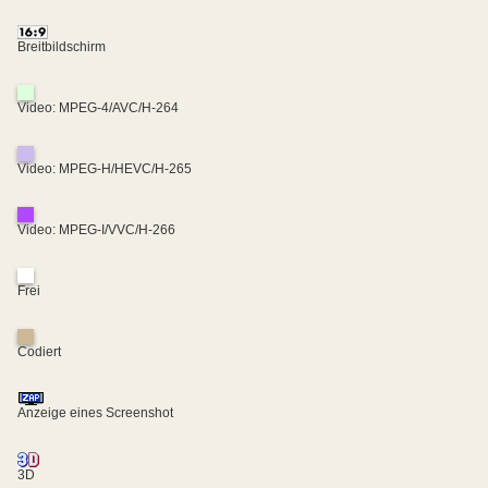
Breitbildschirm
Video: MPEG-4/AVC/H-264
Video: MPEG-H/HEVC/H-265
Video: MPEG-I/VVC/H-266
Frei
Codiert
Anzeige eines Screenshot
3D