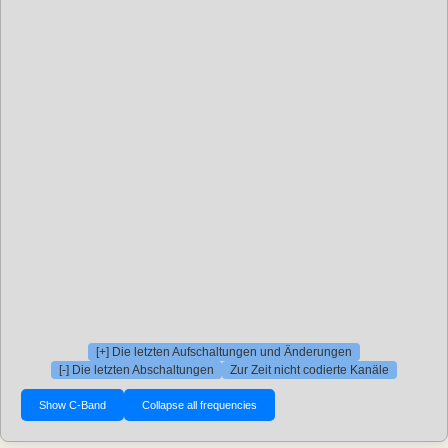
[+] Die letzten Aufschaltungen und Änderungen
[-] Die letzten Abschaltungen
Zur Zeit nicht codierte Kanäle