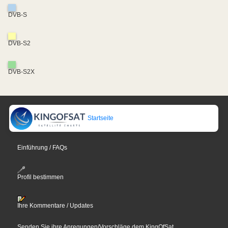
DVB-S
DVB-S2
DVB-S2X
Startseite
Einführung / FAQs
Profil bestimmen
Ihre Kommentare / Updates
Senden Sie ihre Anregungen/Vorschläge dem KingOfSat