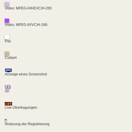
Video: MPEG-H/HEVC/H-265
Video: MPEG-I/VVC/H-266
Frei
Codiert
Anzeige eines Screenshot
3D
Live-Übertragungen
+
Änderung der Registrierung