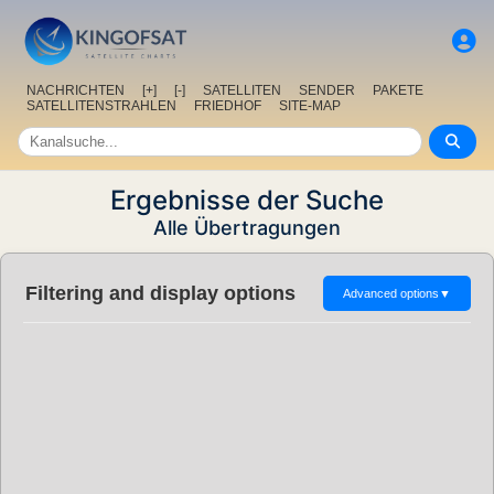
NACHRICHTEN
[+]
[-]
SATELLITEN
SENDER
PAKETE
SATELLITENSTRAHLEN
FRIEDHOF
SITE-MAP
Ergebnisse der Suche
Alle Übertragungen
Filtering and display options
Advanced options
▼