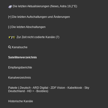
Die letzten Aktualisierungen (News, Astra 19,2°E)
[+] Die letzten Aufschaltungen und Änderungen
[-] Die letzten Abschaltungen
Zur Zeit nicht codierte Kanäle (7)
Kanalsuche
Sateliitenverzeichnis
Empfangsberichte
Kanalverzeichnis
Pakete
(
Deutsch
- ARD Digital
- ZDF Vision
- Kabelkiosk
- Sky
Deutschland
- HD +
- Boobles
)
Historische Kanäle