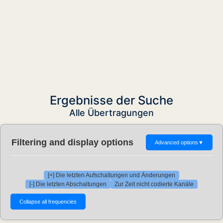
Ergebnisse der Suche
Alle Übertragungen
Filtering and display options
Advanced options
▼
[+] Die letzten Aufschaltungen und Änderungen
[-] Die letzten Abschaltungen
Zur Zeit nicht codierte Kanäle