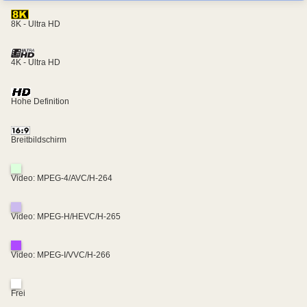
8K - Ultra HD
4K - Ultra HD
Hohe Definition
Breitbildschirm
Video: MPEG-4/AVC/H-264
Video: MPEG-H/HEVC/H-265
Video: MPEG-I/VVC/H-266
Frei