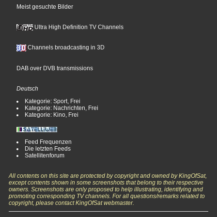
Meist gesuchte Bilder
Ultra High Definition TV Channels
Channels broadcasting in 3D
DAB over DVB transmissions
Deutsch
Kategorie: Sport, Frei
Kategorie: Nachrichten, Frei
Kategorie: Kino, Frei
Feed Frequenzen
Die letzten Feeds
Satellitenforum
All contents on this site are protected by copyright and owned by KingOfSat,
except contents shown in some screenshots that belong to their respective
owners. Screenshots are only proposed to help illustrating, identifying and
promoting corresponding TV channels. For all questions/remarks related to
copyright, please contact KingOfSat webmaster.