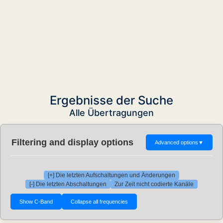
Ergebnisse der Suche
Alle Übertragungen
Filtering and display options
Advanced options
▼
[+] Die letzten Aufschaltungen und Änderungen
[-] Die letzten Abschaltungen
Zur Zeit nicht codierte Kanäle