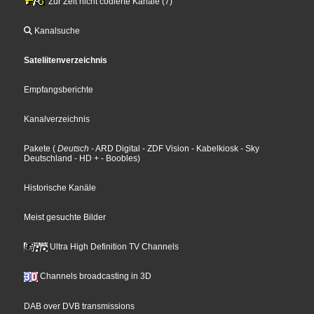
Zur Zeit nicht codierte Kanäle (7)
Kanalsuche
Sateliitenverzeichnis
Empfangsberichte
Kanalverzeichnis
Pakete
(
Deutsch
- ARD Digital
- ZDF Vision
- Kabelkiosk
- Sky
Deutschland
- HD +
- Boobles
)
Historische Kanäle
Meist gesuchte Bilder
Ultra High Definition TV Channels
Channels broadcasting in 3D
DAB over DVB transmissions