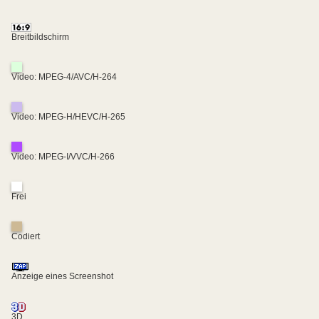
Breitbildschirm
Video: MPEG-4/AVC/H-264
Video: MPEG-H/HEVC/H-265
Video: MPEG-I/VVC/H-266
Frei
Codiert
Anzeige eines Screenshot
3D