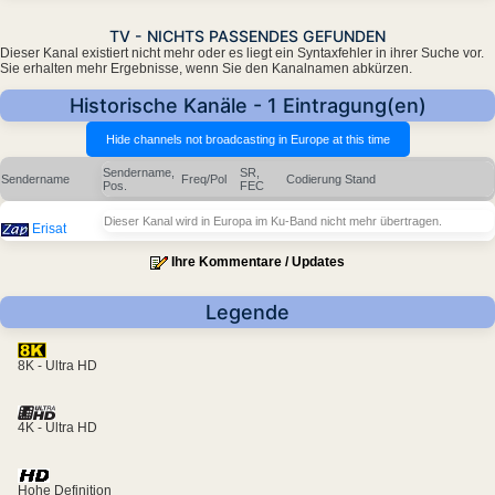
TV - NICHTS PASSENDES GEFUNDEN
Dieser Kanal existiert nicht mehr oder es liegt ein Syntaxfehler in ihrer Suche vor.
Sie erhalten mehr Ergebnisse, wenn Sie den Kanalnamen abkürzen.
Historische Kanäle - 1 Eintragung(en)
Sendername,
SR,
Sendername
Freq/Pol
Codierung
Stand
Pos.
FEC
Dieser Kanal wird in Europa im Ku-Band nicht mehr übertragen.
Erisat
Ihre Kommentare / Updates
Legende
8K - Ultra HD
4K - Ultra HD
Hohe Definition