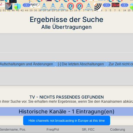
Ergebnisse der Suche
Alle Übertragungen
en Aufschaltungen und Änderungen
[-] Die letzten Abschaltungen
Zur Zeit nicht 
TV - NICHTS PASSENDES GEFUNDEN
er in ihrer Suche vor. Sie erhalten mehr Ergebnisse, wenn Sie den Kanalnamen abkür
Historische Kanäle - 1 Eintragung(en)
Sendername, Pos.
Freq/Pol
SR, FEC
Codierung