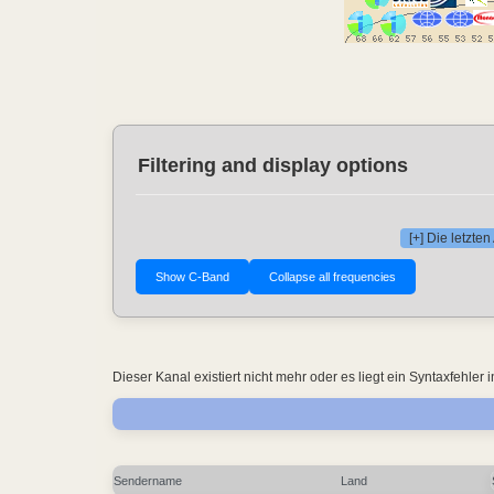
Filtering and display options
[+] Die letzt
Dieser Kanal existiert nicht mehr oder es liegt ein Syntaxfehl
Sendername
Land