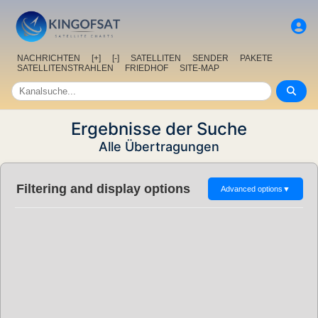
NACHRICHTEN
[+]
[-]
SATELLITEN
SENDER
PAKETE
SATELLITENSTRAHLEN
FRIEDHOF
SITE-MAP
Ergebnisse der Suche
Alle Übertragungen
Filtering and display options
Advanced options
▼