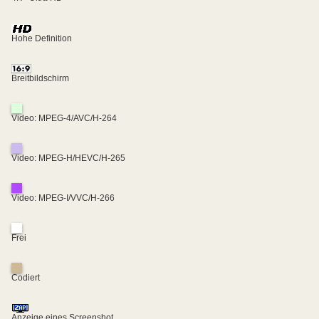
Hohe Definition
Breitbildschirm
Video: MPEG-4/AVC/H-264
Video: MPEG-H/HEVC/H-265
Video: MPEG-I/VVC/H-266
Frei
Codiert
Anzeige eines Screenshot