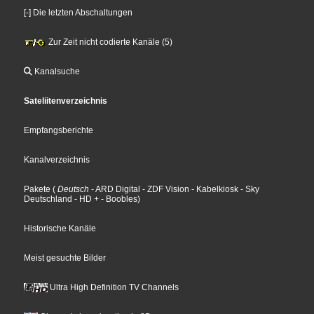
[-] Die letzten Abschaltungen
Zur Zeit nicht codierte Kanäle (5)
Kanalsuche
Sateliitenverzeichnis
Empfangsberichte
Kanalverzeichnis
Pakete
(
Deutsch
- ARD Digital
- ZDF Vision
- Kabelkiosk
- Sky
Deutschland
- HD +
- Boobles
)
Historische Kanäle
Meist gesuchte Bilder
Ultra High Definition TV Channels