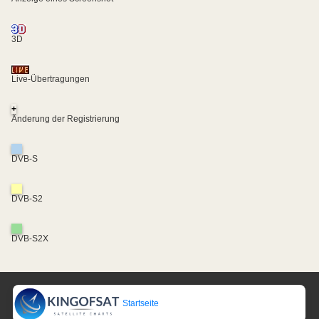
3D
Live-Übertragungen
+
Änderung der Registrierung
DVB-S
DVB-S2
DVB-S2X
Startseite