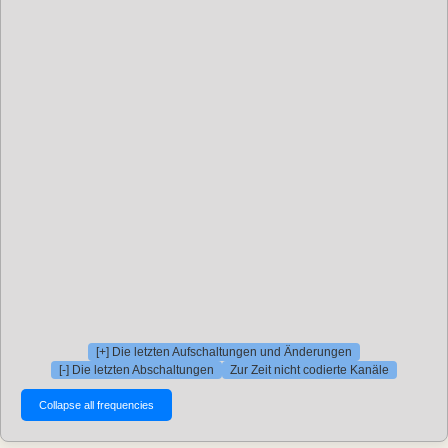
[+] Die letzten Aufschaltungen und Änderungen
[-] Die letzten Abschaltungen
Zur Zeit nicht codierte Kanäle