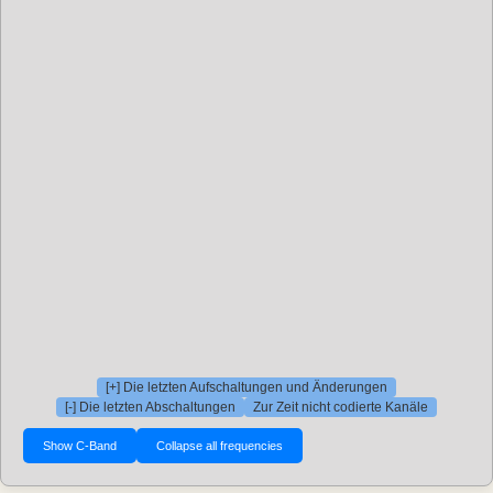
[+] Die letzten Aufschaltungen und Änderungen
[-] Die letzten Abschaltungen
Zur Zeit nicht codierte Kanäle