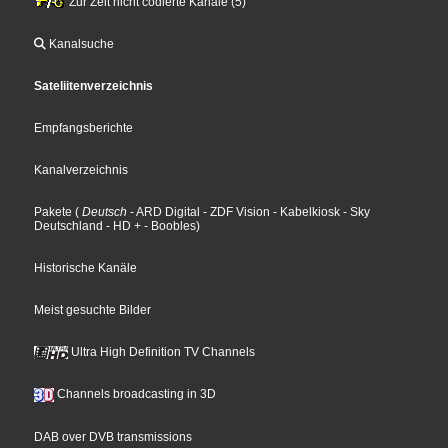
Zur Zeit nicht codierte Kanäle (5)
Kanalsuche
Sateliitenverzeichnis
Empfangsberichte
Kanalverzeichnis
Pakete
(
Deutsch
- ARD Digital
- ZDF Vision
- Kabelkiosk
- Sky
Deutschland
- HD +
- Boobles
)
Historische Kanäle
Meist gesuchte Bilder
Ultra High Definition TV Channels
Channels broadcasting in 3D
DAB over DVB transmissions