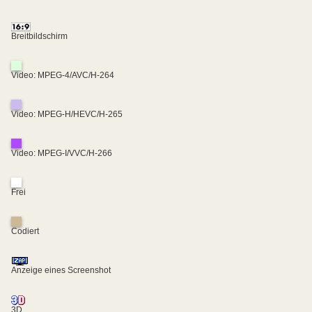
Breitbildschirm
Video: MPEG-4/AVC/H-264
Video: MPEG-H/HEVC/H-265
Video: MPEG-I/VVC/H-266
Frei
Codiert
Anzeige eines Screenshot
3D