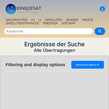
NACHRICHTEN
[+]
[-]
SATELLITEN
SENDER
PAKETE
SATELLITENSTRAHLEN
FRIEDHOF
SITE-MAP
Ergebnisse der Suche
Alle Übertragungen
Filtering and display options
Advanced options
▼