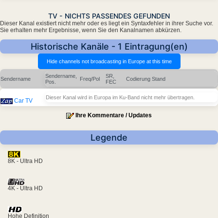
TV - NICHTS PASSENDES GEFUNDEN
Dieser Kanal existiert nicht mehr oder es liegt ein Syntaxfehler in ihrer Suche vor.
Sie erhalten mehr Ergebnisse, wenn Sie den Kanalnamen abkürzen.
Historische Kanäle - 1 Eintragung(en)
Sendername,
SR,
Sendername
Freq/Pol
Codierung
Stand
Pos.
FEC
Dieser Kanal wird in Europa im Ku-Band nicht mehr übertragen.
Car TV
Ihre Kommentare / Updates
Legende
8K - Ultra HD
4K - Ultra HD
Hohe Definition