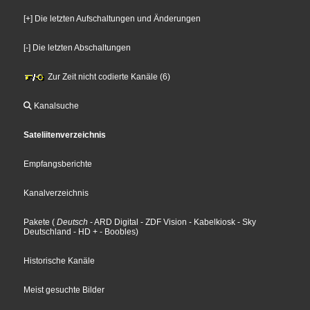
[+] Die letzten Aufschaltungen und Änderungen
[-] Die letzten Abschaltungen
Zur Zeit nicht codierte Kanäle (6)
Kanalsuche
Sateliitenverzeichnis
Empfangsberichte
Kanalverzeichnis
Pakete
(
Deutsch
- ARD Digital
- ZDF Vision
- Kabelkiosk
- Sky
Deutschland
- HD +
- Boobles
)
Historische Kanäle
Meist gesuchte Bilder