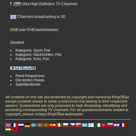
Ultra High Definition TV Channels
Channels broadcasting in 3D
DAB over DVB transmissions
Deutsch
Kategorie: Sport, Frei
Kategorie: Nachrichten, Frei
Kategorie: Kino, Frei
Feed Frequenzen
Die letzten Feeds
Satellitenforum
All contents on this site are protected by copyright and owned by KingOfSat,
except contents shown in some screenshots that belong to their respective
owners. Screenshots are only proposed to help illustrating, identifying and
promoting corresponding TV channels. For all questions/remarks related to
copyright, please contact KingOfSat webmaster.