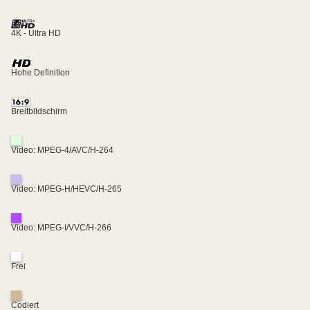
4K - Ultra HD
Hohe Definition
Breitbildschirm
Video: MPEG-4/AVC/H-264
Video: MPEG-H/HEVC/H-265
Video: MPEG-I/VVC/H-266
Frei
Codiert