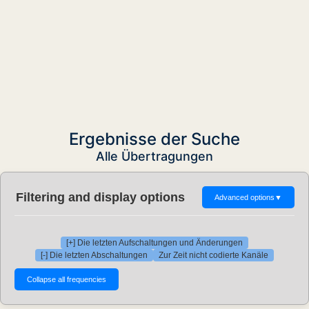
Ergebnisse der Suche
Alle Übertragungen
Filtering and display options
Advanced options
▼
[+] Die letzten Aufschaltungen und Änderungen
[-] Die letzten Abschaltungen
Zur Zeit nicht codierte Kanäle