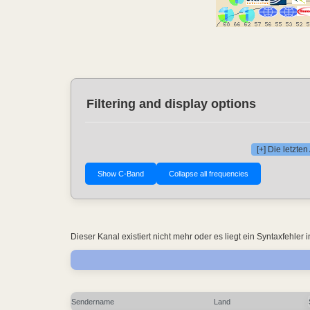
Filtering and display options
[+] Die letzt
Dieser Kanal existiert nicht mehr oder es liegt ein Syntaxfehl
Sendername
Land