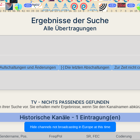
Ergebnisse der Suche
Alle Übertragungen
en Aufschaltungen und Änderungen
[-] Die letzten Abschaltungen
Zur Zeit nicht 
TV - NICHTS PASSENDES GEFUNDEN
er in ihrer Suche vor. Sie erhalten mehr Ergebnisse, wenn Sie den Kanalnamen abkür
Historische Kanäle - 1 Eintragung(en)
Sendername, Pos.
Freq/Pol
SR, FEC
Codierung