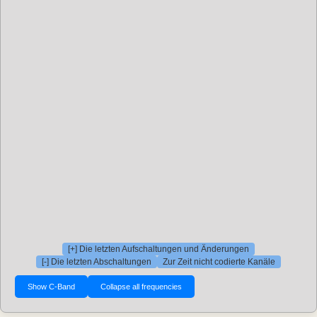
[+] Die letzten Aufschaltungen und Änderungen
[-] Die letzten Abschaltungen
Zur Zeit nicht codierte Kanäle