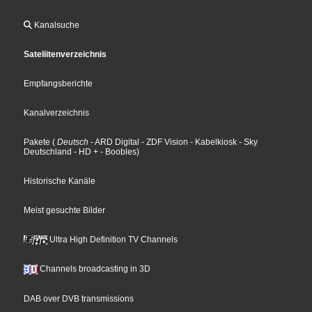
Kanalsuche
Sateliitenverzeichnis
Empfangsberichte
Kanalverzeichnis
Pakete
(
Deutsch
- ARD Digital
- ZDF Vision
- Kabelkiosk
- Sky
Deutschland
- HD +
- Boobles
)
Historische Kanäle
Meist gesuchte Bilder
Ultra High Definition TV Channels
Channels broadcasting in 3D
DAB over DVB transmissions