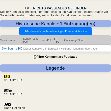
TV - NICHTS PASSENDES GEFUNDEN
Dieser Kanal existiert nicht mehr oder es liegt ein Syntaxfehler in ihrer Suche vor.
Sie erhalten mehr Ergebnisse, wenn Sie den Kanalnamen abkürzen.
Historische Kanäle - 1 Eintragung(en)
Sendername,
SR,
Sendername
Freq/Pol
Codierung
Stand
Pos.
FEC
Sky Bourne HD
Dieser Kanal wird in Europa im Ku-Band nicht mehr übertragen.
Ihre Kommentare / Updates
Legende
8K - Ultra HD
4K - Ultra HD
Hohe Definition