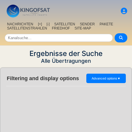
NACHRICHTEN
[+]
[-]
SATELLITEN
SENDER
PAKETE
SATELLITENSTRAHLEN
FRIEDHOF
SITE-MAP
Ergebnisse der Suche
Alle Übertragungen
Filtering and display options
Advanced options
▼