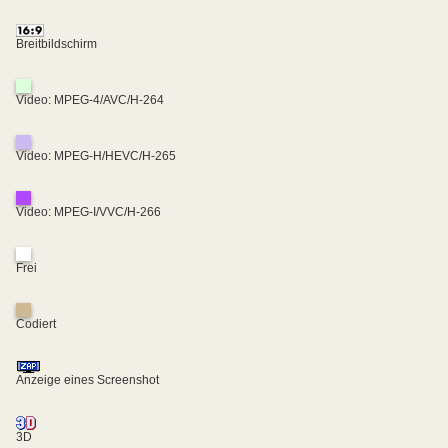
Breitbildschirm
Video: MPEG-4/AVC/H-264
Video: MPEG-H/HEVC/H-265
Video: MPEG-I/VVC/H-266
Frei
Codiert
Anzeige eines Screenshot
3D