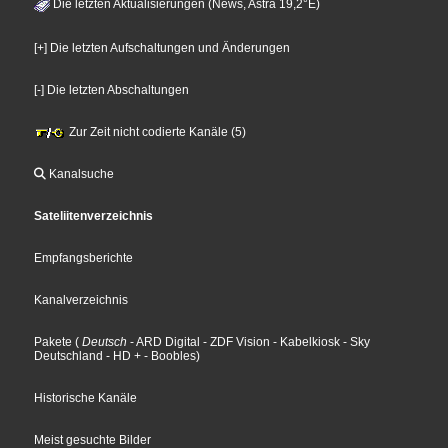
Die letzten Aktualisierungen (News, Astra 19,2°E)
[+] Die letzten Aufschaltungen und Änderungen
[-] Die letzten Abschaltungen
Zur Zeit nicht codierte Kanäle (5)
Kanalsuche
Sateliitenverzeichnis
Empfangsberichte
Kanalverzeichnis
Pakete
(
Deutsch
- ARD Digital
- ZDF Vision
- Kabelkiosk
- Sky
Deutschland
- HD +
- Boobles
)
Historische Kanäle
Meist gesuchte Bilder