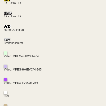
8K - Ultra HD
4K - Ultra HD
Hohe Definition
Breitbildschirm
Video: MPEG-4/AVC/H-264
Video: MPEG-H/HEVC/H-265
Video: MPEG-I/VVC/H-266
Frei