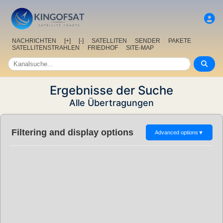
NACHRICHTEN
[+]
[-]
SATELLITEN
SENDER
PAKETE
SATELLITENSTRAHLEN
FRIEDHOF
SITE-MAP
Ergebnisse der Suche
Alle Übertragungen
Filtering and display options
Advanced options
▼