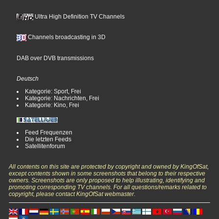
Ultra High Definition TV Channels
Channels broadcasting in 3D
DAB over DVB transmissions
Deutsch
Kategorie: Sport, Frei
Kategorie: Nachrichten, Frei
Kategorie: Kino, Frei
Feed Frequenzen
Die letzten Feeds
Satellitenforum
All contents on this site are protected by copyright and owned by KingOfSat,
except contents shown in some screenshots that belong to their respective
owners. Screenshots are only proposed to help illustrating, identifying and
promoting corresponding TV channels. For all questions/remarks related to
copyright, please contact KingOfSat webmaster.