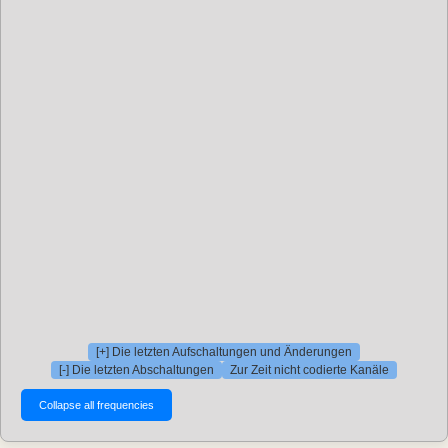
[+] Die letzten Aufschaltungen und Änderungen
[-] Die letzten Abschaltungen
Zur Zeit nicht codierte Kanäle