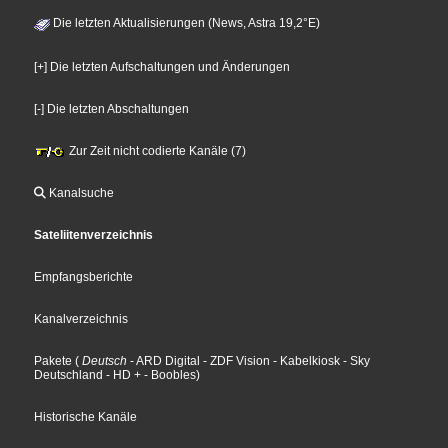
Die letzten Aktualisierungen (News, Astra 19,2°E)
[+] Die letzten Aufschaltungen und Änderungen
[-] Die letzten Abschaltungen
Zur Zeit nicht codierte Kanäle (7)
Kanalsuche
Sateliitenverzeichnis
Empfangsberichte
Kanalverzeichnis
Pakete
(
Deutsch
- ARD Digital
- ZDF Vision
- Kabelkiosk
- Sky
Deutschland
- HD +
- Boobles
)
Historische Kanäle