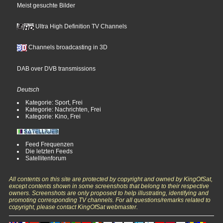
Meist gesuchte Bilder
Ultra High Definition TV Channels
Channels broadcasting in 3D
DAB over DVB transmissions
Deutsch
Kategorie: Sport, Frei
Kategorie: Nachrichten, Frei
Kategorie: Kino, Frei
Feed Frequenzen
Die letzten Feeds
Satellitenforum
All contents on this site are protected by copyright and owned by KingOfSat,
except contents shown in some screenshots that belong to their respective
owners. Screenshots are only proposed to help illustrating, identifying and
promoting corresponding TV channels. For all questions/remarks related to
copyright, please contact KingOfSat webmaster.