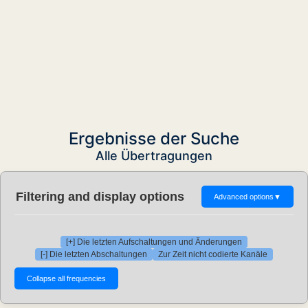
Ergebnisse der Suche
Alle Übertragungen
Filtering and display options
Advanced options
▼
[+] Die letzten Aufschaltungen und Änderungen
[-] Die letzten Abschaltungen
Zur Zeit nicht codierte Kanäle