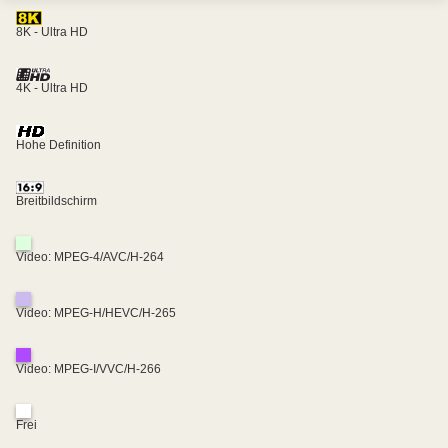
8K - Ultra HD
4K - Ultra HD
Hohe Definition
Breitbildschirm
Video: MPEG-4/AVC/H-264
Video: MPEG-H/HEVC/H-265
Video: MPEG-I/VVC/H-266
Frei