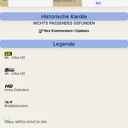
Nagravision 3
bul
Historische Kanäle
NICHTS PASSENDES GEFUNDEN
Ihre Kommentare / Updates
Legende
8K - Ultra HD
4K - Ultra HD
Hohe Definition
Breitbildschirm
Video: MPEG-4/AVC/H-264