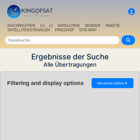
NACHRICHTEN
[+]
[-]
SATELLITEN
SENDER
PAKETE
SATELLITENSTRAHLEN
FRIEDHOF
SITE-MAP
Ergebnisse der Suche
Alle Übertragungen
Filtering and display options
Advanced options
▼