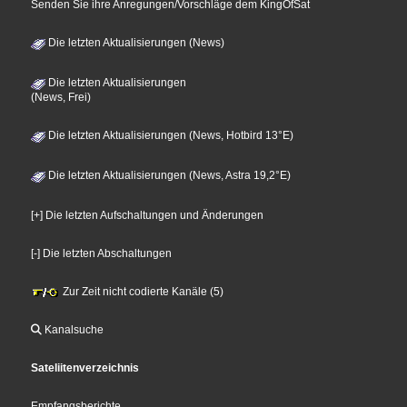
Senden Sie ihre Anregungen/Vorschläge dem KingOfSat
Die letzten Aktualisierungen (News)
Die letzten Aktualisierungen
(News, Frei)
Die letzten Aktualisierungen (News, Hotbird 13°E)
Die letzten Aktualisierungen (News, Astra 19,2°E)
[+] Die letzten Aufschaltungen und Änderungen
[-] Die letzten Abschaltungen
Zur Zeit nicht codierte Kanäle (5)
Kanalsuche
Sateliitenverzeichnis
Empfangsberichte