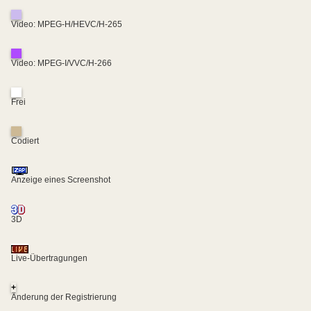
Video: MPEG-H/HEVC/H-265
Video: MPEG-I/VVC/H-266
Frei
Codiert
Anzeige eines Screenshot
3D
Live-Übertragungen
+
Änderung der Registrierung