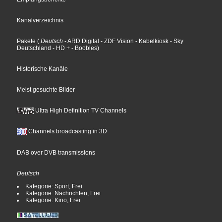
Kanalverzeichnis
Pakete
(
Deutsch
- ARD Digital
- ZDF Vision
- Kabelkiosk
- Sky
Deutschland
- HD +
- Boobles
)
Historische Kanäle
Meist gesuchte Bilder
Ultra High Definition TV Channels
Channels broadcasting in 3D
DAB over DVB transmissions
Deutsch
Kategorie: Sport, Frei
Kategorie: Nachrichten, Frei
Kategorie: Kino, Frei