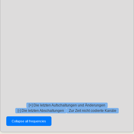
[+] Die letzten Aufschaltungen und Änderungen
[-] Die letzten Abschaltungen
Zur Zeit nicht codierte Kanäle