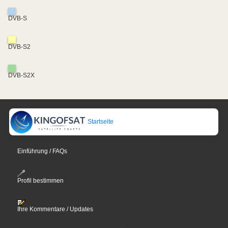
DVB-S
DVB-S2
DVB-S2X
Startseite
Einführung / FAQs
Profil bestimmen
Ihre Kommentare / Updates