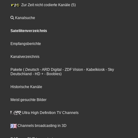
Zur Zeit nicht codierte Kanäle (5)
Kanalsuche
Sateliitenverzeichnis
Empfangsberichte
Kanalverzeichnis
Pakete
(
Deutsch
- ARD Digital
- ZDF Vision
- Kabelkiosk
- Sky
Deutschland
- HD +
- Boobles
)
Historische Kanäle
Meist gesuchte Bilder
Ultra High Definition TV Channels
Channels broadcasting in 3D