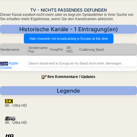
TV - NICHTS PASSENDES GEFUNDEN
Dieser Kanal existiert nicht mehr oder es liegt ein Syntaxfehler in ihrer Suche vor.
Sie erhalten mehr Ergebnisse, wenn Sie den Kanalnamen abkürzen.
Historische Kanäle - 1 Eintragung(en)
Sendername,
SR,
Sendername
Freq/Pol
Codierung
Stand
Pos.
FEC
Apple
Dieser Kanal wird in Europa im Ku-Band nicht mehr übertragen.
Drama
Ihre Kommentare / Updates
Legende
8K - Ultra HD
4K - Ultra HD