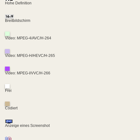
Hohe Definition
Breitbildschirm
Video: MPEG-4/AVC/H-264
Video: MPEG-H/HEVC/H-265
Video: MPEG-I/VVC/H-266
Frei
Codiert
Anzeige eines Screenshot