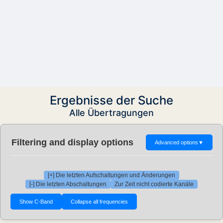
Ergebnisse der Suche
Alle Übertragungen
Filtering and display options
Advanced options
▼
[+] Die letzten Aufschaltungen und Änderungen
[-] Die letzten Abschaltungen
Zur Zeit nicht codierte Kanäle