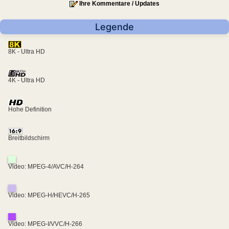
Ihre Kommentare / Updates
Legende
8K - Ultra HD
4K - Ultra HD
Hohe Definition
Breitbildschirm
Video: MPEG-4/AVC/H-264
Video: MPEG-H/HEVC/H-265
Video: MPEG-I/VVC/H-266