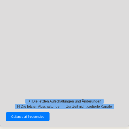
[+] Die letzten Aufschaltungen und Änderungen
[-] Die letzten Abschaltungen
Zur Zeit nicht codierte Kanäle