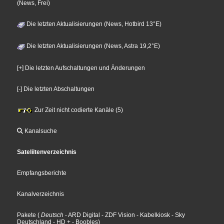
(News, Frei)
Die letzten Aktualisierungen (News, Hotbird 13°E)
Die letzten Aktualisierungen (News, Astra 19,2°E)
[+] Die letzten Aufschaltungen und Änderungen
[-] Die letzten Abschaltungen
Zur Zeit nicht codierte Kanäle (5)
Kanalsuche
Sateliitenverzeichnis
Empfangsberichte
Kanalverzeichnis
Pakete
(
Deutsch
- ARD Digital
- ZDF Vision
- Kabelkiosk
- Sky
Deutschland
- HD +
- Boobles
)