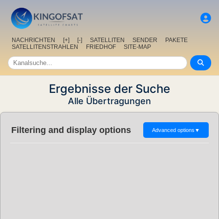
NACHRICHTEN
[+]
[-]
SATELLITEN
SENDER
PAKETE
SATELLITENSTRAHLEN
FRIEDHOF
SITE-MAP
Ergebnisse der Suche
Alle Übertragungen
Filtering and display options
Advanced options
▼