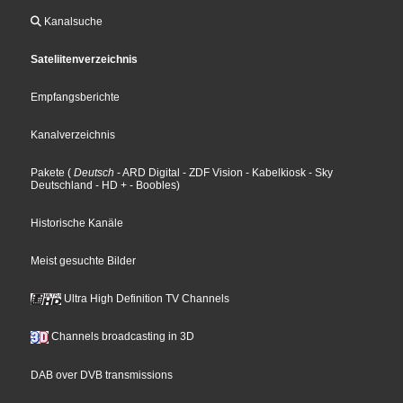
Kanalsuche
Sateliitenverzeichnis
Empfangsberichte
Kanalverzeichnis
Pakete
(
Deutsch
- ARD Digital
- ZDF Vision
- Kabelkiosk
- Sky
Deutschland
- HD +
- Boobles
)
Historische Kanäle
Meist gesuchte Bilder
Ultra High Definition TV Channels
Channels broadcasting in 3D
DAB over DVB transmissions