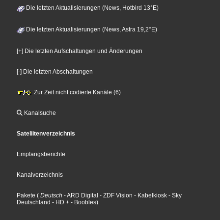
Die letzten Aktualisierungen (News, Hotbird 13°E)
Die letzten Aktualisierungen (News, Astra 19,2°E)
[+] Die letzten Aufschaltungen und Änderungen
[-] Die letzten Abschaltungen
Zur Zeit nicht codierte Kanäle (6)
Kanalsuche
Sateliitenverzeichnis
Empfangsberichte
Kanalverzeichnis
Pakete
(
Deutsch
- ARD Digital
- ZDF Vision
- Kabelkiosk
- Sky
Deutschland
- HD +
- Boobles
)