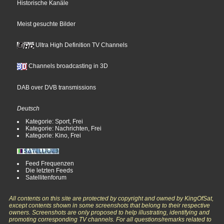
Historische Kanäle
Meist gesuchte Bilder
Ultra High Definition TV Channels
Channels broadcasting in 3D
DAB over DVB transmissions
Deutsch
Kategorie: Sport, Frei
Kategorie: Nachrichten, Frei
Kategorie: Kino, Frei
Feed Frequenzen
Die letzten Feeds
Satellitenforum
All contents on this site are protected by copyright and owned by KingOfSat,
except contents shown in some screenshots that belong to their respective
owners. Screenshots are only proposed to help illustrating, identifying and
promoting corresponding TV channels. For all questions/remarks related to