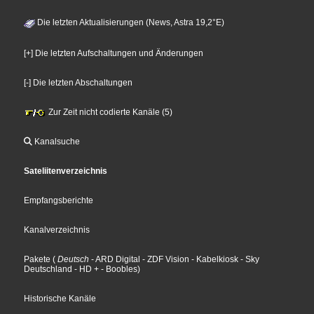
Die letzten Aktualisierungen (News, Astra 19,2°E)
[+] Die letzten Aufschaltungen und Änderungen
[-] Die letzten Abschaltungen
Zur Zeit nicht codierte Kanäle (5)
Kanalsuche
Sateliitenverzeichnis
Empfangsberichte
Kanalverzeichnis
Pakete
(
Deutsch
- ARD Digital
- ZDF Vision
- Kabelkiosk
- Sky
Deutschland
- HD +
- Boobles
)
Historische Kanäle