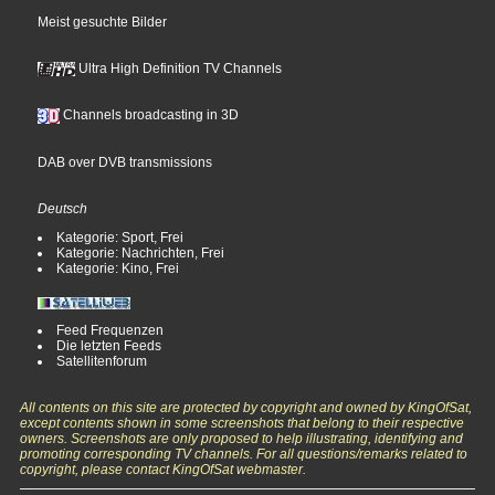
Meist gesuchte Bilder
Ultra High Definition TV Channels
Channels broadcasting in 3D
DAB over DVB transmissions
Deutsch
Kategorie: Sport, Frei
Kategorie: Nachrichten, Frei
Kategorie: Kino, Frei
Feed Frequenzen
Die letzten Feeds
Satellitenforum
All contents on this site are protected by copyright and owned by KingOfSat,
except contents shown in some screenshots that belong to their respective
owners. Screenshots are only proposed to help illustrating, identifying and
promoting corresponding TV channels. For all questions/remarks related to
copyright, please contact KingOfSat webmaster.