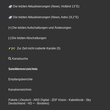
Die letzten Aktualisierungen (News, Hotbird 13°E)
Die letzten Aktualisierungen (News, Astra 19,2°E)
[+] Die letzten Aufschaltungen und Änderungen
[-] Die letzten Abschaltungen
Zur Zeit nicht codierte Kanäle (5)
Kanalsuche
Sateliitenverzeichnis
Empfangsberichte
Kanalverzeichnis
Pakete
(
Deutsch
- ARD Digital
- ZDF Vision
- Kabelkiosk
- Sky
Deutschland
- HD +
- Boobles
)