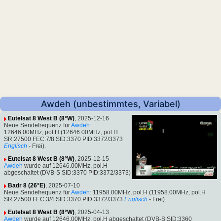
Awdeh (unbestimmtes, Variabel)
Eutelsat 8 West B (8°W)
, 2025-12-16
Neue Sendefrequenz für
Awdeh
:
12646.00MHz, pol.H (12646.00MHz, pol.H
SR:27500 FEC:7/8 SID:3370 PID:3372/3373
Englisch
- Frei).
Eutelsat 8 West B (8°W)
, 2025-12-15
Awdeh
wurde auf 12646.00MHz, pol.H
abgeschaltet (DVB-S SID:3370 PID:3372/3373)
Badr 8 (26°E)
, 2025-07-10
Neue Sendefrequenz für
Awdeh
: 11958.00MHz, pol.H (11958.00MHz, pol.H
SR:27500 FEC:3/4 SID:3370 PID:3372/3373
Englisch
- Frei).
Eutelsat 8 West B (8°W)
, 2025-04-13
Awdeh
wurde auf 12646.00MHz, pol.H abgeschaltet (DVB-S SID:3360