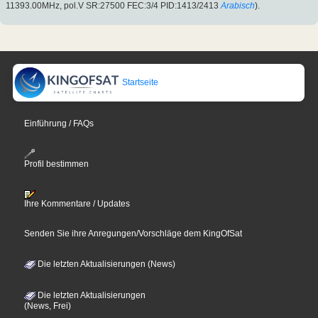
11393.00MHz, pol.V SR:27500 FEC:3/4 PID:1413/2413
Arabisch
).
Startseite
Einführung / FAQs
Profil bestimmen
Ihre Kommentare / Updates
Senden Sie ihre Anregungen/Vorschläge dem KingOfSat
Die letzten Aktualisierungen (News)
Die letzten Aktualisierungen
(News, Frei)