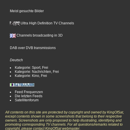
Meist gesuchte Bilder
Ultra High Definition TV Channels
Channels broadcasting in 3D
DAB over DVB transmissions
Deutsch
Kategorie: Sport, Frei
Kategorie: Nachrichten, Frei
Kategorie: Kino, Frei
Feed Frequenzen
Die letzten Feeds
Satellitenforum
All contents on this site are protected by copyright and owned by KingOfSat,
except contents shown in some screenshots that belong to their respective
owners. Screenshots are only proposed to help illustrating, identifying and
promoting corresponding TV channels. For all questions/remarks related to
copyright, please contact KingOfSat webmaster.