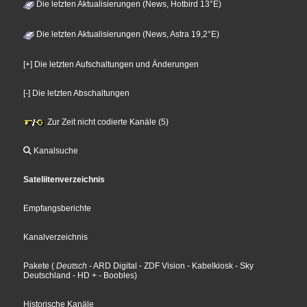
Die letzten Aktualisierungen (News, Hotbird 13°E)
Die letzten Aktualisierungen (News, Astra 19,2°E)
[+] Die letzten Aufschaltungen und Änderungen
[-] Die letzten Abschaltungen
Zur Zeit nicht codierte Kanäle (5)
Kanalsuche
Sateliitenverzeichnis
Empfangsberichte
Kanalverzeichnis
Pakete
(
Deutsch
- ARD Digital
- ZDF Vision
- Kabelkiosk
- Sky
Deutschland
- HD +
- Boobles
)
Historische Kanäle