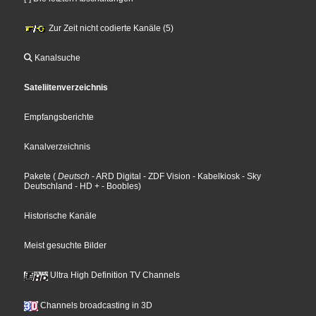
Zur Zeit nicht codierte Kanäle (5)
Kanalsuche
Sateliitenverzeichnis
Empfangsberichte
Kanalverzeichnis
Pakete
(
Deutsch
- ARD Digital
- ZDF Vision
- Kabelkiosk
- Sky
Deutschland
- HD +
- Boobles
)
Historische Kanäle
Meist gesuchte Bilder
Ultra High Definition TV Channels
Channels broadcasting in 3D