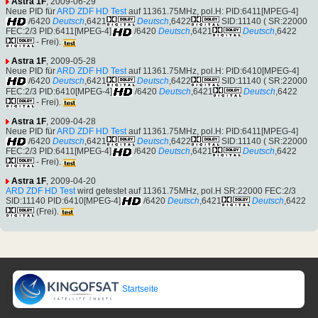
Astra 1F
, 2009-06-29
Neue PID für
ARD ZDF HD Test
auf 11361.75MHz, pol.H: PID:6411[MPEG-4]
/6420
Deutsch
,6421
Deutsch
,6422
SID:11140 ( SR:22000
FEC:2/3 PID:6411[MPEG-4]
/6420
Deutsch
,6421
Deutsch
,6422
- Frei).
Astra 1F
, 2009-05-28
Neue PID für
ARD ZDF HD Test
auf 11361.75MHz, pol.H: PID:6410[MPEG-4]
/6420
Deutsch
,6421
Deutsch
,6422
SID:11140 ( SR:22000
FEC:2/3 PID:6410[MPEG-4]
/6420
Deutsch
,6421
Deutsch
,6422
- Frei).
Astra 1F
, 2009-04-28
Neue PID für
ARD ZDF HD Test
auf 11361.75MHz, pol.H: PID:6411[MPEG-4]
/6420
Deutsch
,6421
Deutsch
,6422
SID:11140 ( SR:22000
FEC:2/3 PID:6411[MPEG-4]
/6420
Deutsch
,6421
Deutsch
,6422
- Frei).
Astra 1F
, 2009-04-20
ARD ZDF HD Test
wird getestet auf 11361.75MHz, pol.H SR:22000 FEC:2/3
SID:11140 PID:6410[MPEG-4]
/6420
Deutsch
,6421
Deutsch
,6422
(Frei).
Startseite