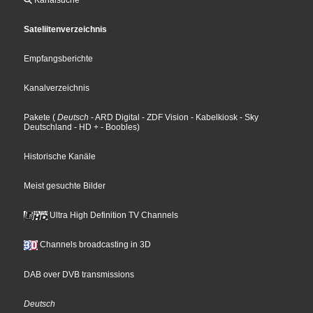
Sateliitenverzeichnis
Empfangsberichte
Kanalverzeichnis
Pakete
(
Deutsch
- ARD Digital
- ZDF Vision
- Kabelkiosk
- Sky
Deutschland
- HD +
- Boobles
)
Historische Kanäle
Meist gesuchte Bilder
Ultra High Definition TV Channels
Channels broadcasting in 3D
DAB over DVB transmissions
Deutsch