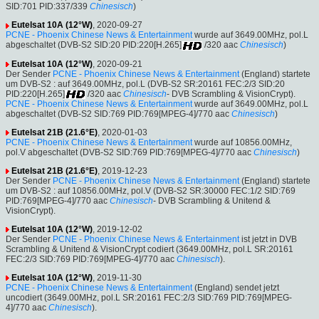
SID:701 PID:337/339
Chinesisch
)
Eutelsat 10A (12°W)
, 2020-09-27
PCNE - Phoenix Chinese News & Entertainment
wurde auf 3649.00MHz, pol.L
abgeschaltet (DVB-S2 SID:20 PID:220[H.265]
/320 aac
Chinesisch
)
Eutelsat 10A (12°W)
, 2020-09-21
Der Sender
PCNE - Phoenix Chinese News & Entertainment
(England) startete
um DVB-S2 : auf 3649.00MHz, pol.L (DVB-S2 SR:20161 FEC:2/3 SID:20
PID:220[H.265]
/320 aac
Chinesisch
- DVB Scrambling & VisionCrypt).
PCNE - Phoenix Chinese News & Entertainment
wurde auf 3649.00MHz, pol.L
abgeschaltet (DVB-S2 SID:769 PID:769[MPEG-4]/770 aac
Chinesisch
)
Eutelsat 21B (21.6°E)
, 2020-01-03
PCNE - Phoenix Chinese News & Entertainment
wurde auf 10856.00MHz,
pol.V abgeschaltet (DVB-S2 SID:769 PID:769[MPEG-4]/770 aac
Chinesisch
)
Eutelsat 21B (21.6°E)
, 2019-12-23
Der Sender
PCNE - Phoenix Chinese News & Entertainment
(England) startete
um DVB-S2 : auf 10856.00MHz, pol.V (DVB-S2 SR:30000 FEC:1/2 SID:769
PID:769[MPEG-4]/770 aac
Chinesisch
- DVB Scrambling & Unitend &
VisionCrypt).
Eutelsat 10A (12°W)
, 2019-12-02
Der Sender
PCNE - Phoenix Chinese News & Entertainment
ist jetzt in DVB
Scrambling & Unitend & VisionCrypt codiert (3649.00MHz, pol.L SR:20161
FEC:2/3 SID:769 PID:769[MPEG-4]/770 aac
Chinesisch
).
Eutelsat 10A (12°W)
, 2019-11-30
PCNE - Phoenix Chinese News & Entertainment
(England) sendet jetzt
uncodiert (3649.00MHz, pol.L SR:20161 FEC:2/3 SID:769 PID:769[MPEG-
4]/770 aac
Chinesisch
).