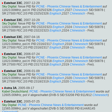
Eutelsat 33C
, 2007-12-29
Sky Digital
: Neue PID für
PCNE - Phoenix Chinese News & Entertainment
auf
11623.00MHz, pol.H: PID:2325/2326
Englisch
,2327
Chinesisch
SID:50878 (
SR:27500 FEC:2/3 PID:2325/2326
Englisch
,2327
Chinesisch
- Frei).
Eutelsat 33C
, 2007-10-29
Sky Digital
: Neue PID für
PCNE - Phoenix Chinese News & Entertainment
auf
11623.00MHz, pol.H: PID:2322/2323
Englisch
,2324
Chinesisch
SID:50878 (
SR:27500 FEC:2/3 PID:2322/2323
Englisch
,2324
Chinesisch
- Frei).
Eutelsat 33C
, 2007-04-16
Sky Digital
: Neue PID für
PCNE - Phoenix Chinese News & Entertainment
auf
11623.00MHz, pol.H: PID:2316/2317
Englisch
,2318
Chinesisch
SID:50878 (
SR:27500 FEC:2/3 PID:2316/2317
Englisch
,2318
Chinesisch
- Frei).
Eutelsat 33C
, 2006-07-24
Sky Digital
: Neue PID für
PCNE - Phoenix Chinese News & Entertainment
auf
11623.00MHz, pol.H: PID:2317/2318
Englisch
,2319
Chinesisch
SID:50878 (
SR:27500 FEC:2/3 PID:2317/2318
Englisch
,2319
Chinesisch
- Frei).
Eutelsat 33C
, 2006-01-09
Sky Digital
: Neue PID für
PCNE - Phoenix Chinese News & Entertainment
auf
11623.00MHz, pol.H: PID:2318/2319
Englisch
,2320
Chinesisch
SID:50878 (
SR:27500 FEC:2/3 PID:2318/2319
Englisch
,2320
Chinesisch
- Frei).
Astra 3A
, 2005-09-17
Kabel Deutschland
:
PCNE - Phoenix Chinese News & Entertainment
wurde auf
12605.00MHz, pol.V abgeschaltet (DVB-S SID:53208 PID:911/912
Chinesisch
)
Eutelsat 33C
, 2005-07-25
Sky Digital
:
PCNE - Phoenix Chinese News & Entertainment
wurde auf
11565.00MHz, pol.V abgeschaltet (DVB-S SID:50550 PID:6144/6145
Chinesisch
)