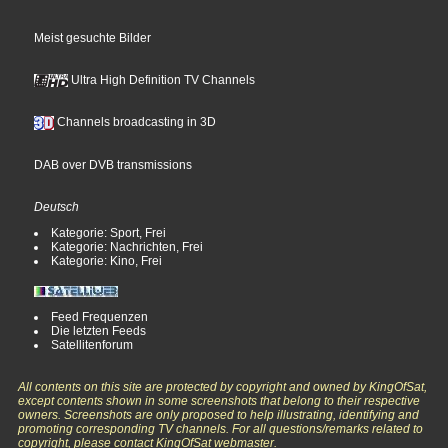
Meist gesuchte Bilder
Ultra High Definition TV Channels
Channels broadcasting in 3D
DAB over DVB transmissions
Deutsch
Kategorie: Sport, Frei
Kategorie: Nachrichten, Frei
Kategorie: Kino, Frei
Feed Frequenzen
Die letzten Feeds
Satellitenforum
All contents on this site are protected by copyright and owned by KingOfSat,
except contents shown in some screenshots that belong to their respective
owners. Screenshots are only proposed to help illustrating, identifying and
promoting corresponding TV channels. For all questions/remarks related to
copyright, please contact KingOfSat webmaster.