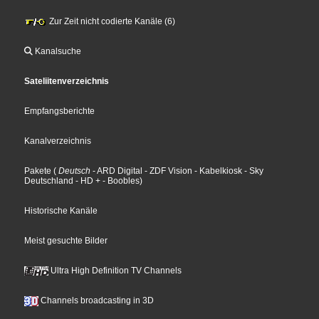
Zur Zeit nicht codierte Kanäle (6)
Kanalsuche
Sateliitenverzeichnis
Empfangsberichte
Kanalverzeichnis
Pakete
(
Deutsch
- ARD Digital
- ZDF Vision
- Kabelkiosk
- Sky
Deutschland
- HD +
- Boobles
)
Historische Kanäle
Meist gesuchte Bilder
Ultra High Definition TV Channels
Channels broadcasting in 3D