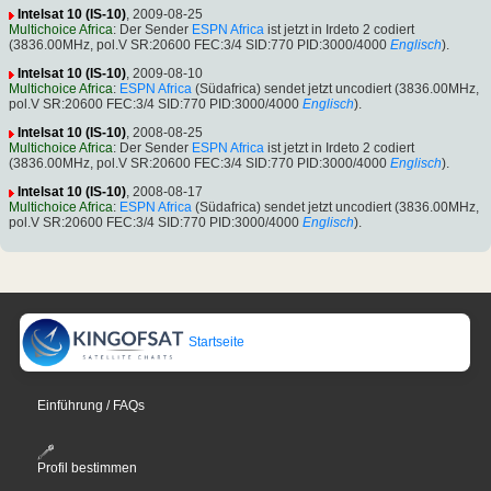
Intelsat 10 (IS-10)
, 2009-08-25
Multichoice Africa
: Der Sender
ESPN Africa
ist jetzt in Irdeto 2 codiert
(3836.00MHz, pol.V SR:20600 FEC:3/4 SID:770 PID:3000/4000
Englisch
).
Intelsat 10 (IS-10)
, 2009-08-10
Multichoice Africa
:
ESPN Africa
(Südafrica) sendet jetzt uncodiert (3836.00MHz,
pol.V SR:20600 FEC:3/4 SID:770 PID:3000/4000
Englisch
).
Intelsat 10 (IS-10)
, 2008-08-25
Multichoice Africa
: Der Sender
ESPN Africa
ist jetzt in Irdeto 2 codiert
(3836.00MHz, pol.V SR:20600 FEC:3/4 SID:770 PID:3000/4000
Englisch
).
Intelsat 10 (IS-10)
, 2008-08-17
Multichoice Africa
:
ESPN Africa
(Südafrica) sendet jetzt uncodiert (3836.00MHz,
pol.V SR:20600 FEC:3/4 SID:770 PID:3000/4000
Englisch
).
Startseite
Einführung / FAQs
Profil bestimmen