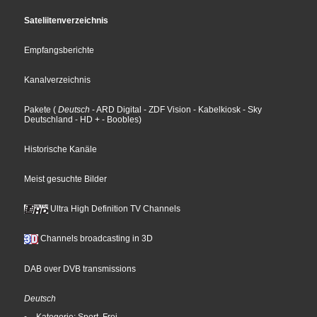
Sateliitenverzeichnis
Empfangsberichte
Kanalverzeichnis
Pakete
(
Deutsch
- ARD Digital
- ZDF Vision
- Kabelkiosk
- Sky
Deutschland
- HD +
- Boobles
)
Historische Kanäle
Meist gesuchte Bilder
Ultra High Definition TV Channels
Channels broadcasting in 3D
DAB over DVB transmissions
Deutsch