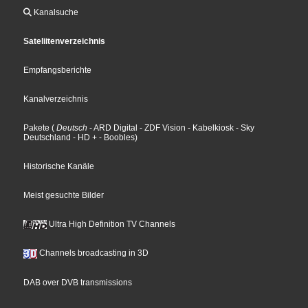
Kanalsuche
Sateliitenverzeichnis
Empfangsberichte
Kanalverzeichnis
Pakete
(
Deutsch
- ARD Digital
- ZDF Vision
- Kabelkiosk
- Sky
Deutschland
- HD +
- Boobles
)
Historische Kanäle
Meist gesuchte Bilder
Ultra High Definition TV Channels
Channels broadcasting in 3D
DAB over DVB transmissions