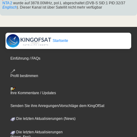
NTA 2
wurde auf 3878.00MHz, pol.L abgeschaltet (DVB-S SID:1 PID:32/37
Englisch
). Dieser Kanal ist über Satellit nicht mehr verfügbar
Startseite
Einführung / FAQs
Profil bestimmen
Ihre Kommentare / Updates
Senden Sie ihre Anregungen/Vorschläge dem KingOfSat
Die letzten Aktualisierungen (News)
Die letzten Aktualisierungen