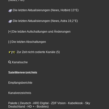
(News, Frei)
Die letzten Aktualisierungen (News, Hotbird 13°E)
Die letzten Aktualisierungen (News, Astra 19,2°E)
[+] Die letzten Aufschaltungen und Änderungen
[-] Die letzten Abschaltungen
Zur Zeit nicht codierte Kanäle (5)
Kanalsuche
Sateliitenverzeichnis
Empfangsberichte
Kanalverzeichnis
Pakete
(
Deutsch
- ARD Digital
- ZDF Vision
- Kabelkiosk
- Sky
Deutschland
- HD +
- Boobles
)