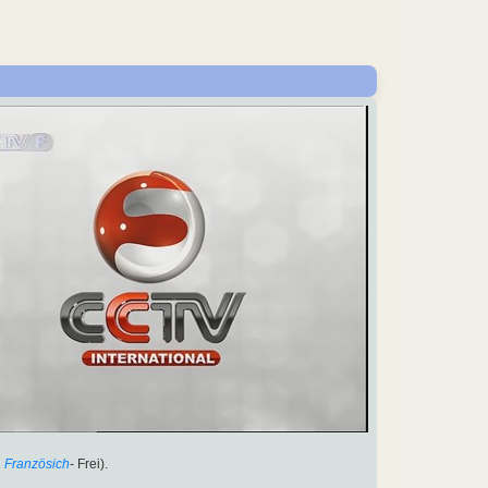
2
Französich
- Frei).