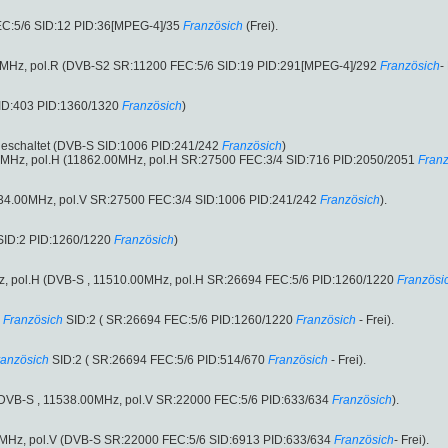
C:5/6 SID:12 PID:36[MPEG-4]/35
Französich
(Frei).
00MHz, pol.R (DVB-S2 SR:11200 FEC:5/6 SID:19 PID:291[MPEG-4]/292
Französich
-
ID:403 PID:1360/1320
Französich
)
eschaltet (DVB-S SID:1006 PID:241/242
Französich
)
0MHz, pol.H (11862.00MHz, pol.H SR:27500 FEC:3/4 SID:716 PID:2050/2051
Franz
2034.00MHz, pol.V SR:27500 FEC:3/4 SID:1006 PID:241/242
Französich
).
SID:2 PID:1260/1220
Französich
)
0MHz, pol.H (DVB-S , 11510.00MHz, pol.H SR:26694 FEC:5/6 PID:1260/1220
Französi
Französich
SID:2 ( SR:26694 FEC:5/6 PID:1260/1220
Französich
- Frei).
ranzösich
SID:2 ( SR:26694 FEC:5/6 PID:514/670
Französich
- Frei).
V (DVB-S , 11538.00MHz, pol.V SR:22000 FEC:5/6 PID:633/634
Französich
).
00MHz, pol.V (DVB-S SR:22000 FEC:5/6 SID:6913 PID:633/634
Französich
- Frei).