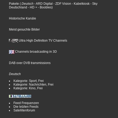
Pakete
(
Deutsch
- ARD Digital
- ZDF Vision
- Kabelkiosk
- Sky
Deutschland
- HD +
- Boobles
)
Historische Kanäle
Meist gesuchte Bilder
Ultra High Definition TV Channels
Channels broadcasting in 3D
DAB over DVB transmissions
Deutsch
Kategorie: Sport, Frei
Kategorie: Nachrichten, Frei
Kategorie: Kino, Frei
Feed Frequenzen
Die letzten Feeds
Satellitenforum