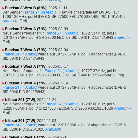
SID:1490 PID:1491/1492
Arabisch
)
Eutelsat 8 West B (8°W)
, 2025-11-11
Der Sender
France 24 (in Arabic)
(Frankreich) startete um DVB-S : auf
12687.20MHz, pol.H (DVB-S SR:27500 FEC:7/8 SID:1490 PID:1491/1492
Arabisch
- Frei).
Eutelsat 7 West A (7°W)
, 2025-08-09
Neue Sendefrequenz für
France 24 (in Arabic)
: 10727.37MHz, pol.H
(10727.37MHz, pol.H SR:27500 FEC:7/8 SID:5940 PID:5942/5943
Englisch
-
Frei).
Eutelsat 7 West A (7°W)
, 2025-08-04
France 24 (in Arabic)
wurde auf 10727.37MHz, pol.H abgeschaltet (DVB-S
SID:5940 PID:5942/5943)
Eutelsat 7 West A (7°W)
, 2025-05-17
Neue Sendefrequenz für
France 24 (in Arabic)
: 10727.37MHz, pol.H
(10727.37MHz, pol.H SR:27500 FEC:7/8 SID:5940 PID:5942/5943 - Frei).
Eutelsat 7 West A (7°W)
, 2025-05-14
France 24 (in Arabic)
wurde auf 10727.37MHz, pol.H abgeschaltet (DVB-S
SID:5940 PID:5942/5943)
Nilesat 201 (7°W)
, 2024-11-21
Neue Sendefrequenz für
France 24 (in Arabic)
: 12207.00MHz, pol.V
(12207.00MHz, pol.V SR:27500 FEC:5/6 SID:3206 PID:1025/1026
Arabisch
-
Frei).
Nilesat 201 (7°W)
, 2024-11-04
France 24 (in Arabic)
wurde auf 12207.00MHz, pol.V abgeschaltet (DVB-S
SID:3206 PID:1025/1026
Arabisch
)
Eutelsat 7 West A (7°W)
, 2024-09-01