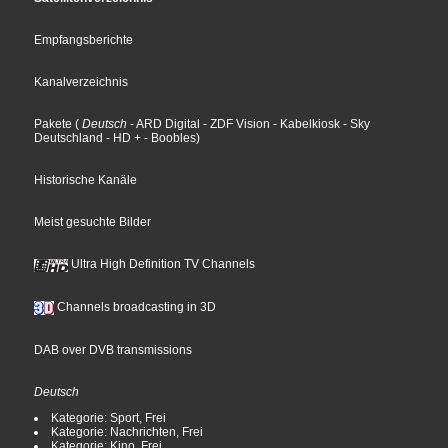
Empfangsberichte
Kanalverzeichnis
Pakete
(
Deutsch
- ARD Digital
- ZDF Vision
- Kabelkiosk
- Sky
Deutschland
- HD +
- Boobles
)
Historische Kanäle
Meist gesuchte Bilder
Ultra High Definition TV Channels
Channels broadcasting in 3D
DAB over DVB transmissions
Deutsch
Kategorie: Sport, Frei
Kategorie: Nachrichten, Frei
Kategorie: Kino, Frei