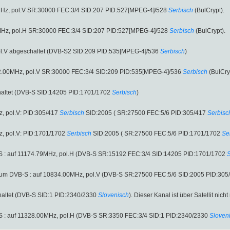
MHz, pol.V SR:30000 FEC:3/4 SID:207 PID:527[MPEG-4]/528
Serbisch
(BulCrypt).
MHz, pol.H SR:30000 FEC:3/4 SID:207 PID:527[MPEG-4]/528
Serbisch
(BulCrypt).
l.V abgeschaltet (DVB-S2 SID:209 PID:535[MPEG-4]/536
Serbisch
)
2.00MHz, pol.V SR:30000 FEC:3/4 SID:209 PID:535[MPEG-4]/536
Serbisch
(BulCry
altet (DVB-S SID:14205 PID:1701/1702
Serbisch
)
, pol.V: PID:305/417
Serbisch
SID:2005 ( SR:27500 FEC:5/6 PID:305/417
Serbisc
, pol.V: PID:1701/1702
Serbisch
SID:2005 ( SR:27500 FEC:5/6 PID:1701/1702
Se
-S : auf 11174.79MHz, pol.H (DVB-S SR:15192 FEC:3/4 SID:14205 PID:1701/1702
S
e um DVB-S : auf 10834.00MHz, pol.V (DVB-S SR:27500 FEC:5/6 SID:2005 PID:305
altet (DVB-S SID:1 PID:2340/2330
Slovenisch
). Dieser Kanal ist über Satellit nich
-S : auf 11328.00MHz, pol.H (DVB-S SR:3350 FEC:3/4 SID:1 PID:2340/2330
Sloven