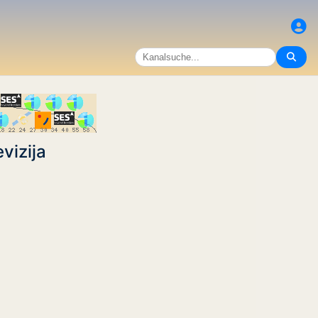
vizija