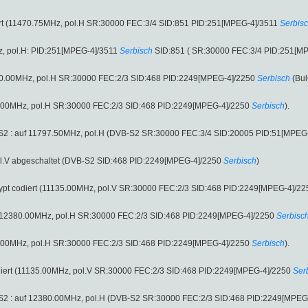
iert (11470.75MHz, pol.H SR:30000 FEC:3/4 SID:851 PID:251[MPEG-4]/3511
Serbis
, pol.H: PID:251[MPEG-4]/3511
Serbisch
SID:851 ( SR:30000 FEC:3/4 PID:251[M
380.00MHz, pol.H SR:30000 FEC:2/3 SID:468 PID:2249[MPEG-4]/2250
Serbisch
(Bul
80.00MHz, pol.H SR:30000 FEC:2/3 SID:468 PID:2249[MPEG-4]/2250
Serbisch
).
-S2 : auf 11797.50MHz, pol.H (DVB-S2 SR:30000 FEC:3/4 SID:20005 PID:51[MPEG
l.V abgeschaltet (DVB-S2 SID:468 PID:2249[MPEG-4]/2250
Serbisch
)
lCrypt codiert (11135.00MHz, pol.V SR:30000 FEC:2/3 SID:468 PID:2249[MPEG-4]/22
ert (12380.00MHz, pol.H SR:30000 FEC:2/3 SID:468 PID:2249[MPEG-4]/2250
Serbisc
80.00MHz, pol.H SR:30000 FEC:2/3 SID:468 PID:2249[MPEG-4]/2250
Serbisch
).
odiert (11135.00MHz, pol.V SR:30000 FEC:2/3 SID:468 PID:2249[MPEG-4]/2250
Ser
-S2 : auf 12380.00MHz, pol.H (DVB-S2 SR:30000 FEC:2/3 SID:468 PID:2249[MPEG