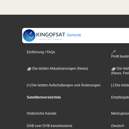
Startseite
Einführung / FAQs
Profil bes
Die letzten Aktualisierungen (News)
Die letz
(News, Frei
[+] Die letzten Aufschaltungen und Änderungen
[-] Die let
Sateliitenverzeichnis
Empfangsb
Historische Kanäle
Meist gesuc
DAB over DVB transmissions
Deutsch