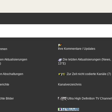
Ihre Kommentare / Updates
timmen
ten Aktualisierungen
Die letzten Aktualisierungen (News,
)
13°E)
zten Abschaltungen
Zur Zeit nicht codierte Kanäle (7)
erichte
Kanalverzeichnis
hte Bilder
Ultra High Definition TV Channel