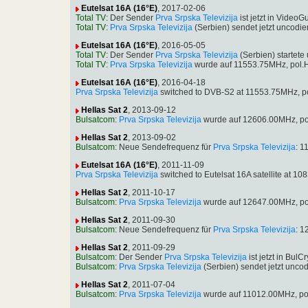
Eutelsat 16A (16°E)
, 2017-02-06
Total TV
: Der Sender
Prva Srpska Televizija
ist jetzt in Vide
Total TV
:
Prva Srpska Televizija
(Serbien) sendet jetzt uncod
Eutelsat 16A (16°E)
, 2016-05-05
Total TV
: Der Sender
Prva Srpska Televizija
(Serbien) startet
Total TV
:
Prva Srpska Televizija
wurde auf 11553.75MHz, pol.
Eutelsat 16A (16°E)
, 2016-04-18
Prva Srpska Televizija
switched to DVB-S2 at 11553.75MHz, p
Hellas Sat 2
, 2013-09-12
Bulsatcom
:
Prva Srpska Televizija
wurde auf 12606.00MHz, po
Hellas Sat 2
, 2013-09-02
Bulsatcom
: Neue Sendefrequenz für
Prva Srpska Televizija
: 1
Eutelsat 16A (16°E)
, 2011-11-09
Prva Srpska Televizija
switched to Eutelsat 16A satellite at 
Hellas Sat 2
, 2011-10-17
Bulsatcom
:
Prva Srpska Televizija
wurde auf 12647.00MHz, po
Hellas Sat 2
, 2011-09-30
Bulsatcom
: Neue Sendefrequenz für
Prva Srpska Televizija
: 
Hellas Sat 2
, 2011-09-29
Bulsatcom
: Der Sender
Prva Srpska Televizija
ist jetzt in Bu
Bulsatcom
:
Prva Srpska Televizija
(Serbien) sendet jetzt unc
Hellas Sat 2
, 2011-07-04
Bulsatcom
:
Prva Srpska Televizija
wurde auf 11012.00MHz, po