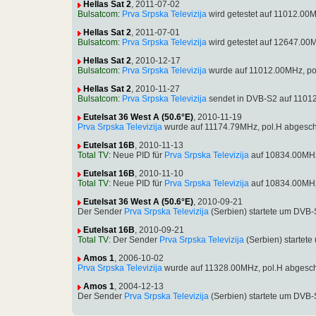
Hellas Sat 2
, 2011-07-02
Bulsatcom
:
Prva Srpska Televizija
wird getestet auf 11012.00
Hellas Sat 2
, 2011-07-01
Bulsatcom
:
Prva Srpska Televizija
wird getestet auf 12647.00
Hellas Sat 2
, 2010-12-17
Bulsatcom
:
Prva Srpska Televizija
wurde auf 11012.00MHz, po
Hellas Sat 2
, 2010-11-27
Bulsatcom
:
Prva Srpska Televizija
sendet in DVB-S2 auf 1101
Eutelsat 36 West A (50.6°E)
, 2010-11-19
Prva Srpska Televizija
wurde auf 11174.79MHz, pol.H abgesch
Eutelsat 16B
, 2010-11-13
Total TV
: Neue PID für
Prva Srpska Televizija
auf 10834.00MHz
Eutelsat 16B
, 2010-11-10
Total TV
: Neue PID für
Prva Srpska Televizija
auf 10834.00MHz
Eutelsat 36 West A (50.6°E)
, 2010-09-21
Der Sender
Prva Srpska Televizija
(Serbien) startete um DVB
Eutelsat 16B
, 2010-09-21
Total TV
: Der Sender
Prva Srpska Televizija
(Serbien) startet
Amos 1
, 2006-10-02
Prva Srpska Televizija
wurde auf 11328.00MHz, pol.H abgesch
Amos 1
, 2004-12-13
Der Sender
Prva Srpska Televizija
(Serbien) startete um DVB