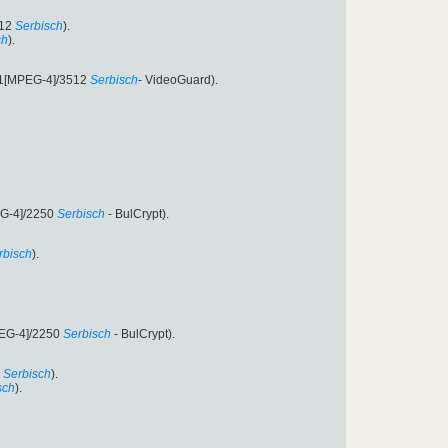
512
Serbisch
).
ch
).
51[MPEG-4]/3512
Serbisch
- VideoGuard).
EG-4]/2250
Serbisch
- BulCrypt).
rbisch
).
EG-4]/2250
Serbisch
- BulCrypt).
Serbisch
).
sch
).