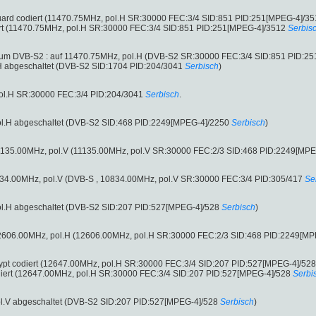
oGuard codiert (11470.75MHz, pol.H SR:30000 FEC:3/4 SID:851 PID:251[MPEG-4]/3
iert (11470.75MHz, pol.H SR:30000 FEC:3/4 SID:851 PID:251[MPEG-4]/3512
Serbis
e um DVB-S2 : auf 11470.75MHz, pol.H (DVB-S2 SR:30000 FEC:3/4 SID:851 PID:2
H abgeschaltet (DVB-S2 SID:1704 PID:204/3041
Serbisch
)
ol.H SR:30000 FEC:3/4 PID:204/3041
Serbisch
.
l.H abgeschaltet (DVB-S2 SID:468 PID:2249[MPEG-4]/2250
Serbisch
)
1135.00MHz, pol.V (11135.00MHz, pol.V SR:30000 FEC:2/3 SID:468 PID:2249[MP
10834.00MHz, pol.V (DVB-S , 10834.00MHz, pol.V SR:30000 FEC:3/4 PID:305/417
Se
l.H abgeschaltet (DVB-S2 SID:207 PID:527[MPEG-4]/528
Serbisch
)
12606.00MHz, pol.H (12606.00MHz, pol.H SR:30000 FEC:2/3 SID:468 PID:2249[MP
lCrypt codiert (12647.00MHz, pol.H SR:30000 FEC:3/4 SID:207 PID:527[MPEG-4]/528
odiert (12647.00MHz, pol.H SR:30000 FEC:3/4 SID:207 PID:527[MPEG-4]/528
Serbi
l.V abgeschaltet (DVB-S2 SID:207 PID:527[MPEG-4]/528
Serbisch
)