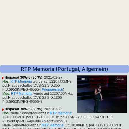
RTP Memoria (Portugal, Allgemein)
Hispasat 30W-5 (30°W)
, 2021-02-27
Nos
:
RTP Memoria
wurde auf 12207.00MHz,
pol.H abgeschaltet (DVB-S2 SID:355
PID:5953[MPEG-4]/5954
Portugiesisch
)
Meo
:
RTP Memoria
wurde auf 12207.00MHz,
pol.H abgeschaltet (DVB-S2 SID:1305
PID:5953[MPEG-4]/5954)
Hispasat 30W-5 (30°W)
, 2021-01-26
Nos
: Neue Sendefrequenz für
RTP Memoria
:
12130.00MHz, pol.H (12130.00MHz, pol.H SR:27500 FEC:3/4 SID:163
PID:4993[MPEG-4]/4994 - Nagravision 3).
Neue Sendefrequenz für
RTP Memoria
: 12130.00MHz, pol.H (12130.00MHz,