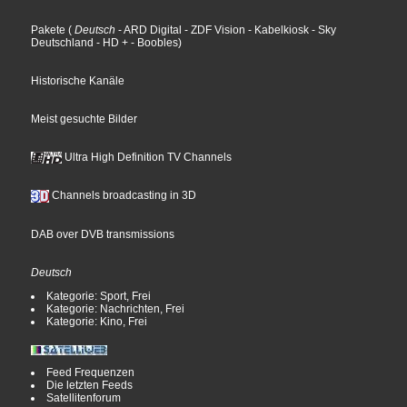
Pakete
(
Deutsch
- ARD Digital
- ZDF Vision
- Kabelkiosk
- Sky
Deutschland
- HD +
- Boobles
)
Historische Kanäle
Meist gesuchte Bilder
Ultra High Definition TV Channels
Channels broadcasting in 3D
DAB over DVB transmissions
Deutsch
Kategorie: Sport, Frei
Kategorie: Nachrichten, Frei
Kategorie: Kino, Frei
Feed Frequenzen
Die letzten Feeds
Satellitenforum