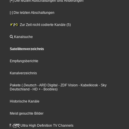
[+] Die letzten Aufschaltungen und Änderungen
[-] Die letzten Abschaltungen
Zur Zeit nicht codierte Kanäle (5)
Kanalsuche
Sateliitenverzeichnis
Empfangsberichte
Kanalverzeichnis
Pakete
(
Deutsch
- ARD Digital
- ZDF Vision
- Kabelkiosk
- Sky
Deutschland
- HD +
- Boobles
)
Historische Kanäle
Meist gesuchte Bilder
Ultra High Definition TV Channels