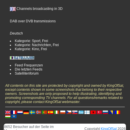
Channels broadcasting in 3D
DAB over DVB transmissions
Deutsch
Kategorie: Sport, Frei
Kategorie: Nachrichten, Frei
Kategorie: Kino, Frei
Feed Frequenzen
Die letzten Feeds
Satellitenforum
All contents on this site are protected by copyright and owned by KingOfSat,
except contents shown in some screenshots that belong to their respective
owners. Screenshots are only proposed to help illustrating, identifying and
promoting corresponding TV channels. For all questions/remarks related to
copyright, please contact KingOfSat webmaster.
8652 Besucher auf der Seite im
Copyright
KingOfSat
2026