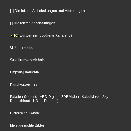
[+] Die letzten Aufschaltungen und Änderungen
[-] Die letzten Abschaltungen
Zur Zeit nicht codierte Kanäle (5)
Kanalsuche
Sateliitenverzeichnis
Empfangsberichte
Kanalverzeichnis
Pakete
(
Deutsch
- ARD Digital
- ZDF Vision
- Kabelkiosk
- Sky
Deutschland
- HD +
- Boobles
)
Historische Kanäle
Meist gesuchte Bilder