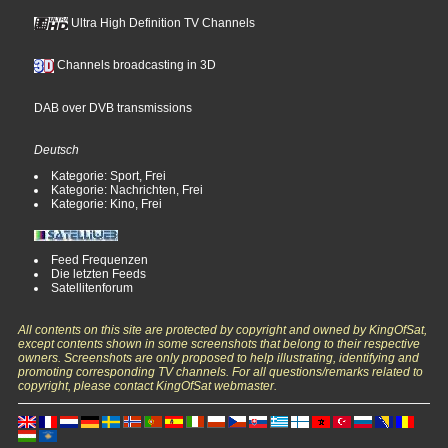
Ultra High Definition TV Channels
Channels broadcasting in 3D
DAB over DVB transmissions
Deutsch
Kategorie: Sport, Frei
Kategorie: Nachrichten, Frei
Kategorie: Kino, Frei
Feed Frequenzen
Die letzten Feeds
Satellitenforum
All contents on this site are protected by copyright and owned by KingOfSat,
except contents shown in some screenshots that belong to their respective
owners. Screenshots are only proposed to help illustrating, identifying and
promoting corresponding TV channels. For all questions/remarks related to
copyright, please contact KingOfSat webmaster.