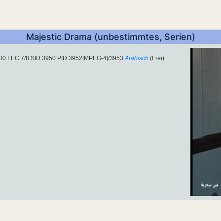
Majestic Drama (unbestimmtes, Serien)
500 FEC:7/8 SID:3950 PID:3952[MPEG-4]/3953
Arabisch
(Frei).