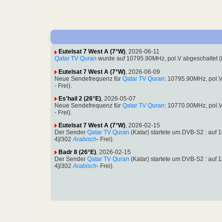
Eutelsat 7 West A (7°W)
, 2026-06-11
Qatar TV Quran
wurde auf 10795.90MHz, pol.V abgeschaltet 
Eutelsat 7 West A (7°W)
, 2026-06-09
Neue Sendefrequenz für
Qatar TV Quran
: 10795.90MHz, pol.
- Frei).
Es'hail 2 (26°E)
, 2026-05-07
Neue Sendefrequenz für
Qatar TV Quran
: 10770.00MHz, pol.
- Frei).
Eutelsat 7 West A (7°W)
, 2026-02-15
Der Sender
Qatar TV Quran
(Katar) startete um DVB-S2 : au
4]/302
Arabisch
- Frei).
Badr 8 (26°E)
, 2026-02-15
Der Sender
Qatar TV Quran
(Katar) startete um DVB-S2 : au
4]/302
Arabisch
- Frei).