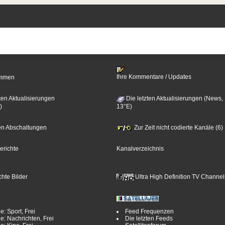
Ihre Kommentare / Updates
timmen
ten Aktualisierungen
Die letzten Aktualisierungen (News,
)
13°E)
zten Abschaltungen
Zur Zeit nicht codierte Kanäle (6)
erichte
Kanalverzeichnis
hte Bilder
Ultra High Definition TV Channel
e: Sport, Frei
Feed Frequenzen
e: Nachrichten, Frei
Die letzten Feeds