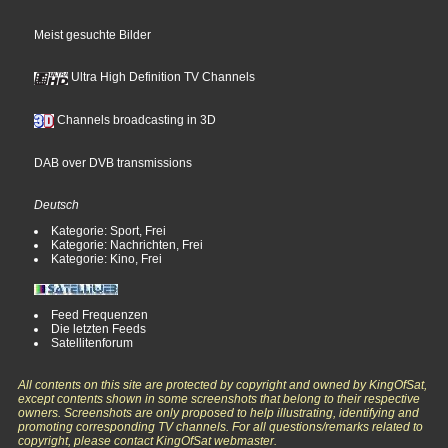
Meist gesuchte Bilder
Ultra High Definition TV Channels
Channels broadcasting in 3D
DAB over DVB transmissions
Deutsch
Kategorie: Sport, Frei
Kategorie: Nachrichten, Frei
Kategorie: Kino, Frei
Feed Frequenzen
Die letzten Feeds
Satellitenforum
All contents on this site are protected by copyright and owned by KingOfSat,
except contents shown in some screenshots that belong to their respective
owners. Screenshots are only proposed to help illustrating, identifying and
promoting corresponding TV channels. For all questions/remarks related to
copyright, please contact KingOfSat webmaster.