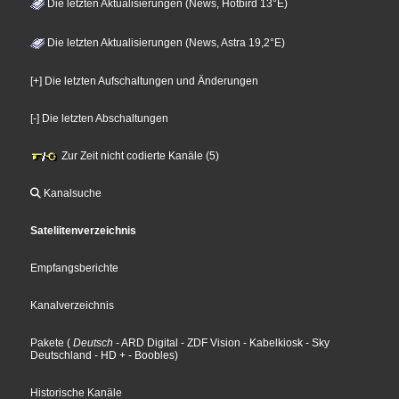
Die letzten Aktualisierungen (News, Hotbird 13°E)
Die letzten Aktualisierungen (News, Astra 19,2°E)
[+] Die letzten Aufschaltungen und Änderungen
[-] Die letzten Abschaltungen
Zur Zeit nicht codierte Kanäle (5)
Kanalsuche
Sateliitenverzeichnis
Empfangsberichte
Kanalverzeichnis
Pakete
(
Deutsch
- ARD Digital
- ZDF Vision
- Kabelkiosk
- Sky
Deutschland
- HD +
- Boobles
)
Historische Kanäle