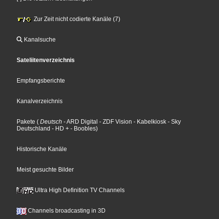
Zur Zeit nicht codierte Kanäle (7)
Kanalsuche
Sateliitenverzeichnis
Empfangsberichte
Kanalverzeichnis
Pakete
(
Deutsch
- ARD Digital
- ZDF Vision
- Kabelkiosk
- Sky
Deutschland
- HD +
- Boobles
)
Historische Kanäle
Meist gesuchte Bilder
Ultra High Definition TV Channels
Channels broadcasting in 3D