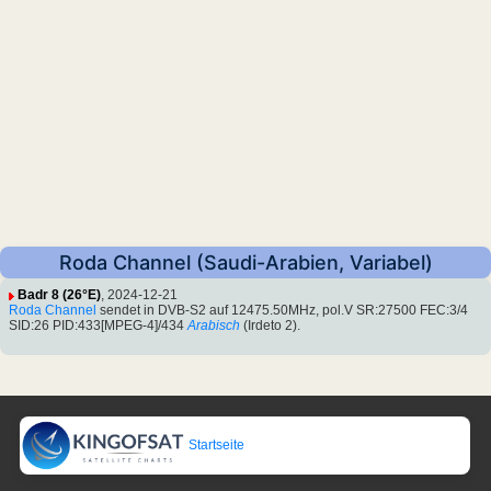
Roda Channel (Saudi-Arabien, Variabel)
Badr 8 (26°E)
, 2024-12-21
Roda Channel
sendet in DVB-S2 auf 12475.50MHz, pol.V SR:27500 FEC:3/4
SID:26 PID:433[MPEG-4]/434
Arabisch
(Irdeto 2).
Startseite