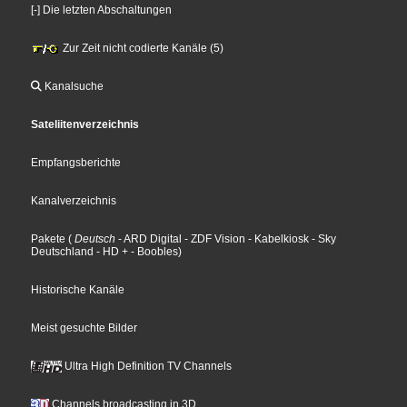
[-] Die letzten Abschaltungen
Zur Zeit nicht codierte Kanäle (5)
Kanalsuche
Sateliitenverzeichnis
Empfangsberichte
Kanalverzeichnis
Pakete
(
Deutsch
- ARD Digital
- ZDF Vision
- Kabelkiosk
- Sky
Deutschland
- HD +
- Boobles
)
Historische Kanäle
Meist gesuchte Bilder
Ultra High Definition TV Channels
Channels broadcasting in 3D