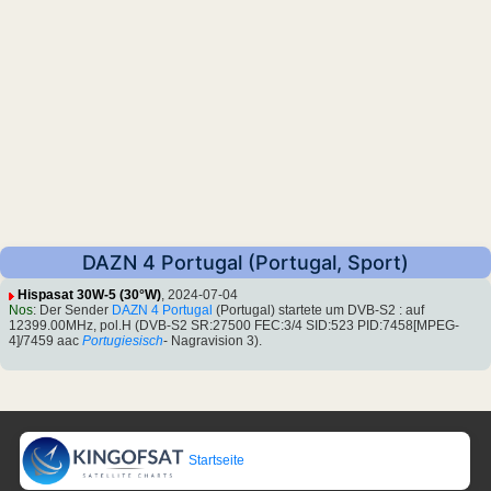
DAZN 4 Portugal (Portugal, Sport)
Hispasat 30W-5 (30°W)
, 2024-07-04
Nos
: Der Sender
DAZN 4 Portugal
(Portugal) startete um DVB-S2 : auf
12399.00MHz, pol.H (DVB-S2 SR:27500 FEC:3/4 SID:523 PID:7458[MPEG-
4]/7459 aac
Portugiesisch
- Nagravision 3).
Startseite