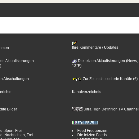
Ihre Kommentare / Updates
timmen
ten Aktualisierungen
Die letzten Aktualisierungen (News,
)
13°E)
zten Abschaltungen
Zur Zeit nicht codierte Kanäle (6)
erichte
Kanalverzeichnis
hte Bilder
Ultra High Definition TV Channel
e: Sport, Frei
Feed Frequenzen
e: Nachrichten, Frei
Die letzten Feeds