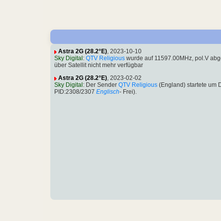
Astra 2G (28.2°E)
, 2023-10-10
Sky Digital
:
QTV Religious
wurde auf 11597.00MHz, pol.V abg
über Satellit nicht mehr verfügbar
Astra 2G (28.2°E)
, 2023-02-02
Sky Digital
: Der Sender
QTV Religious
(England) startete um
PID:2308/2307
Englisch
- Frei).