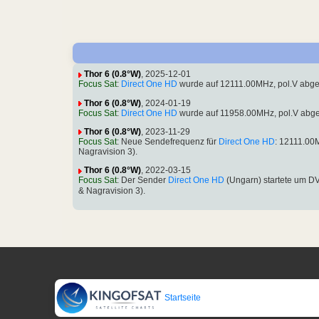
Thor 6 (0.8°W)
, 2025-12-01
Focus Sat
:
Direct One HD
wurde auf 12111.00MHz, pol.V abg
Thor 6 (0.8°W)
, 2024-01-19
Focus Sat
:
Direct One HD
wurde auf 11958.00MHz, pol.V abg
Thor 6 (0.8°W)
, 2023-11-29
Focus Sat
: Neue Sendefrequenz für
Direct One HD
: 12111.00
Nagravision 3).
Thor 6 (0.8°W)
, 2022-03-15
Focus Sat
: Der Sender
Direct One HD
(Ungarn) startete um D
& Nagravision 3).
Startseite