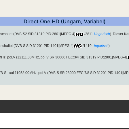
Direct One HD (Ungarn, Variabel)
eschaltet (DVB-S2 SID:31319 PID:2801[MPEG-4]
/2811
Ungarisch
). Dieser Ka
eschaltet (DVB-S SID:31201 PID:1401[MPEG-4]
/1410
Ungarisch
)
MHz, pol.V (12111.00MHz, pol.V SR:30000 FEC:3/4 SID:31319 PID:2801[MPEG-4]
VB-S : auf 11958.00MHz, pol.V (DVB-S SR:28000 FEC:7/8 SID:31201 PID:1401[MP