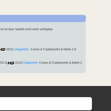
nal ist über Satellit nicht mehr verfügbar
/2811
Ungarisch
- Conax & Cryptoworks & Irdeto 2 &
EG-4]
/1410
Ungarisch
- Conax & Cryptoworks & Irdeto 2