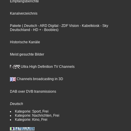
Empfangsberichte
Kanalverzeichnis
Pakete
(
Deutsch
- ARD Digital
- ZDF Vision
- Kabelkiosk
- Sky
Deutschland
- HD +
- Boobles
)
Historische Kanäle
Meist gesuchte Bilder
Ultra High Definition TV Channels
Channels broadcasting in 3D
DAB over DVB transmissions
Deutsch
Kategorie: Sport, Frei
Kategorie: Nachrichten, Frei
Kategorie: Kino, Frei