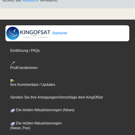
4]/5882 aac
Russisch
- VeriMatrix).
Startseite
Einführung / FAQs
Profil bestimmen
Ihre Kommentare / Updates
Senden Sie ihre Anregungen/Vorschläge dem KingOfSat
Die letzten Aktualisierungen (News)
Die letzten Aktualisierungen
(News, Frei)