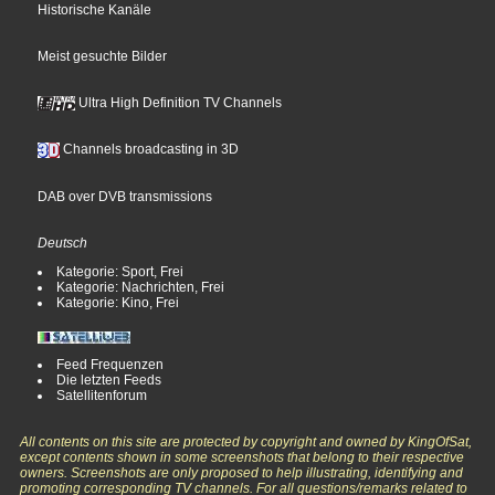
Historische Kanäle
Meist gesuchte Bilder
Ultra High Definition TV Channels
Channels broadcasting in 3D
DAB over DVB transmissions
Deutsch
Kategorie: Sport, Frei
Kategorie: Nachrichten, Frei
Kategorie: Kino, Frei
Feed Frequenzen
Die letzten Feeds
Satellitenforum
All contents on this site are protected by copyright and owned by KingOfSat,
except contents shown in some screenshots that belong to their respective
owners. Screenshots are only proposed to help illustrating, identifying and
promoting corresponding TV channels. For all questions/remarks related to