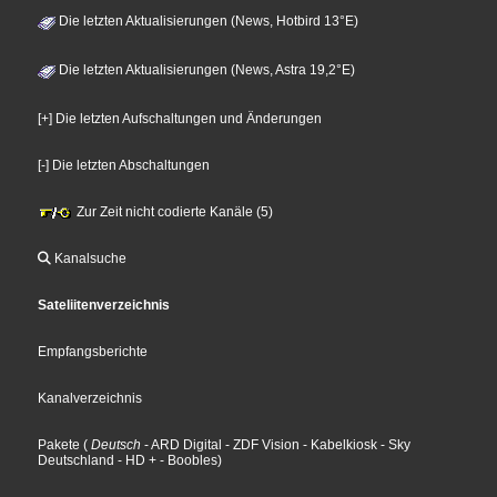
Die letzten Aktualisierungen (News, Hotbird 13°E)
Die letzten Aktualisierungen (News, Astra 19,2°E)
[+] Die letzten Aufschaltungen und Änderungen
[-] Die letzten Abschaltungen
Zur Zeit nicht codierte Kanäle (5)
Kanalsuche
Sateliitenverzeichnis
Empfangsberichte
Kanalverzeichnis
Pakete
(
Deutsch
- ARD Digital
- ZDF Vision
- Kabelkiosk
- Sky
Deutschland
- HD +
- Boobles
)