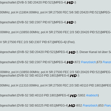
abgeschaltet (DVB-S SID:20420 PID:521[MPEG-4]
/)
.00MHz, pol.H (11804.00MHz, pol.H SR:27500 FEC:5/6 SID:20420 PID:521[MPEG-4]/
abgeschaltet (DVB-S2 SID:2307 PID:671[MPEG-4]
/)
.00MHz, pol.H (10850.00MHz, pol.H SR:27500 FEC:2/3 SID:20420 PID:521[MPEG-4]/
.V SR:27500 FEC:2/3 SID:2307 PID:671[MPEG-4]/ (Frei).
abgeschaltet (DVB-S2 SID:20420 PID:521[MPEG-4]
/). Dieser Kanal ist über S
abgeschaltet (DVB-S2 SID:2307 PID:671[MPEG-4]
/672
Französich
,673
Franz
.00MHz, pol.H (10850.00MHz, pol.H SR:27500 FEC:2/3 SID:20420 PID:521[MPEG-4]/
abgeschaltet (DVB-S2 SID:40110 PID:1801[MPEG-4]
/)
.00MHz, pol.H (11310.00MHz, pol.H SR:27500 FEC:2/3 SID:40110 PID:1801[MPEG-4]
abgeschaltet (DVB-S2 SID:40110 PID:1801[MPEG-4]
/1802
Arabisch
)
abgeschaltet (DVB-S2 SID:60225 PID:651[MPEG-4]
/652
Französich
,653
Fran