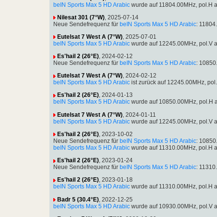
beIN Sports Max 5 HD Arabic
wurde auf 11804.00MHz, pol.H 
Nilesat 301 (7°W)
, 2025-07-14
Neue Sendefrequenz für
beIN Sports Max 5 HD Arabic
: 11804
Eutelsat 7 West A (7°W)
, 2025-07-01
beIN Sports Max 5 HD Arabic
wurde auf 12245.00MHz, pol.V 
Es'hail 2 (26°E)
, 2024-02-12
Neue Sendefrequenz für
beIN Sports Max 5 HD Arabic
: 10850
Eutelsat 7 West A (7°W)
, 2024-02-12
beIN Sports Max 5 HD Arabic
ist zurück auf 12245.00MHz, pol
Es'hail 2 (26°E)
, 2024-01-13
beIN Sports Max 5 HD Arabic
wurde auf 10850.00MHz, pol.H 
Eutelsat 7 West A (7°W)
, 2024-01-11
beIN Sports Max 5 HD Arabic
wurde auf 12245.00MHz, pol.V 
Es'hail 2 (26°E)
, 2023-10-02
Neue Sendefrequenz für
beIN Sports Max 5 HD Arabic
: 10850
beIN Sports Max 5 HD Arabic
wurde auf 11310.00MHz, pol.H 
Es'hail 2 (26°E)
, 2023-01-24
Neue Sendefrequenz für
beIN Sports Max 5 HD Arabic
: 11310
Es'hail 2 (26°E)
, 2023-01-18
beIN Sports Max 5 HD Arabic
wurde auf 11310.00MHz, pol.H 
Badr 5 (30.4°E)
, 2022-12-25
beIN Sports Max 5 HD Arabic
wurde auf 10930.00MHz, pol.V 