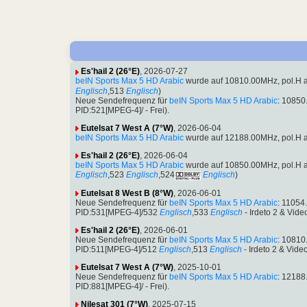
Es'hail 2 (26°E)
, 2026-07-27
beIN Sports Max 5 HD Arabic
wurde auf 10810.00MHz, pol.H 
Englisch
,513
Englisch
)
Neue Sendefrequenz für
beIN Sports Max 5 HD Arabic
: 10850
PID:521[MPEG-4]/ - Frei).
Eutelsat 7 West A (7°W)
, 2026-06-04
beIN Sports Max 5 HD Arabic
wurde auf 12188.00MHz, pol.H 
Es'hail 2 (26°E)
, 2026-06-04
beIN Sports Max 5 HD Arabic
wurde auf 10850.00MHz, pol.H 
Englisch
,523
Englisch
,524
Englisch
)
Eutelsat 8 West B (8°W)
, 2026-06-01
Neue Sendefrequenz für
beIN Sports Max 5 HD Arabic
: 11054
PID:531[MPEG-4]/532
Englisch
,533
Englisch
- Irdeto 2 & Vide
Es'hail 2 (26°E)
, 2026-06-01
Neue Sendefrequenz für
beIN Sports Max 5 HD Arabic
: 10810
PID:511[MPEG-4]/512
Englisch
,513
Englisch
- Irdeto 2 & Vide
Eutelsat 7 West A (7°W)
, 2025-10-01
Neue Sendefrequenz für
beIN Sports Max 5 HD Arabic
: 12188
PID:881[MPEG-4]/ - Frei).
Nilesat 301 (7°W)
, 2025-07-15