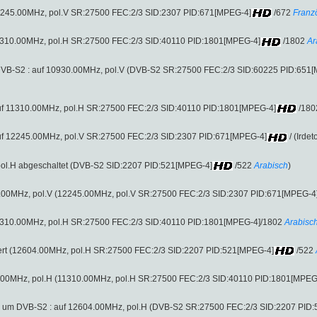
 (12245.00MHz, pol.V SR:27500 FEC:2/3 SID:2307 PID:671[MPEG-4]
/672
Franz
 (11310.00MHz, pol.H SR:27500 FEC:2/3 SID:40110 PID:1801[MPEG-4]
/1802
Ar
 DVB-S2 : auf 10930.00MHz, pol.V (DVB-S2 SR:27500 FEC:2/3 SID:60225 PID:651
auf 11310.00MHz, pol.H SR:27500 FEC:2/3 SID:40110 PID:1801[MPEG-4]
/180
auf 12245.00MHz, pol.V SR:27500 FEC:2/3 SID:2307 PID:671[MPEG-4]
/ (Irde
ol.H abgeschaltet (DVB-S2 SID:2207 PID:521[MPEG-4]
/522
Arabisch
)
.00MHz, pol.V (12245.00MHz, pol.V SR:27500 FEC:2/3 SID:2307 PID:671[MPEG-4]/ 
 (11310.00MHz, pol.H SR:27500 FEC:2/3 SID:40110 PID:1801[MPEG-4]/1802
Arabisc
diert (12604.00MHz, pol.H SR:27500 FEC:2/3 SID:2207 PID:521[MPEG-4]
/522
.00MHz, pol.H (11310.00MHz, pol.H SR:27500 FEC:2/3 SID:40110 PID:1801[MPEG
ete um DVB-S2 : auf 12604.00MHz, pol.H (DVB-S2 SR:27500 FEC:2/3 SID:2207 PID