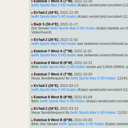
Eutelsat 7 West A (7°W)
, 2022-12-20
beIN Sports Max 5 HD Arabic
(Katar) sendet jetzt uncodiert
Es'hail 2 (26°E)
, 2022-12-20
beIN Sports Max 5 HD Arabic
(Katar) sendet jetzt uncodiert
Badr 5 (30.4°E)
, 2022-11-17
Der Sender
beIN Sports Max 5 HD Arabic
(Katar) startete um
VideoGuard).
Es'hail 2 (26°E)
, 2022-11-02
beIN Sports Max 5 HD Arabic
war zeitweise unverschlüsselt 
Eutelsat 7 West A (7°W)
, 2022-11-01
beIN Sports Max 5 HD Arabic
war zeitweise unverschlüsselt 
Eutelsat 8 West B (8°W)
, 2022-10-31
BeIn
:
beIN Sports Max 5 HD Arabic
wurde auf 12604.00MHz, p
Eutelsat 7 West A (7°W)
, 2022-10-20
Neue Sendefrequenz für
beIN Sports Max 5 HD Arabic
: 12245
Es'hail 2 (26°E)
, 2022-03-13
beIN Sports Max 5 HD Arabic
(Katar) sendet jetzt uncodiert
Eutelsat 8 West B (8°W)
, 2022-03-04
BeIn
:
beIN Sports Max 5 HD Arabic
(Katar) sendet jetzt unco
Es'hail 2 (26°E)
, 2021-03-13
Neue Sendefrequenz für
beIN Sports Max 5 HD Arabic
: 11310
Eutelsat 8 West B (8°W)
, 2021-03-03
BeIn
: Der Sender
beIN Sports Max 5 HD Arabic
(Katar) start