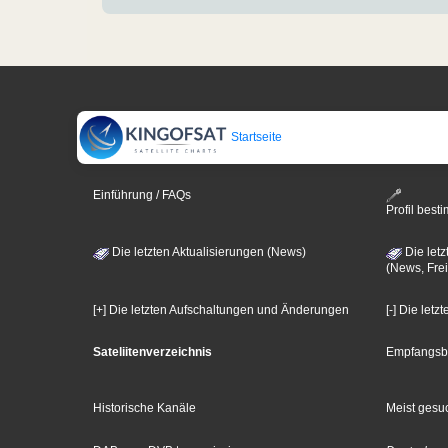
Startseite
Einführung / FAQs
Profil bes
Die letzten Aktualisierungen (News)
Die letz
(News, Frei
[+] Die letzten Aufschaltungen und Änderungen
[-] Die let
Sateliitenverzeichnis
Empfangsb
Historische Kanäle
Meist gesuc