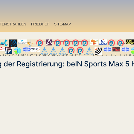
ITENSTRAHLEN
FRIEDHOF
SITE-MAP
 der Registrierung: beIN Sports Max 5 