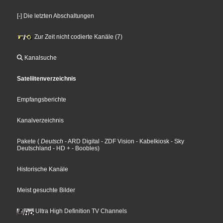
[-] Die letzten Abschaltungen
Zur Zeit nicht codierte Kanäle (7)
Kanalsuche
Sateliitenverzeichnis
Empfangsberichte
Kanalverzeichnis
Pakete
(
Deutsch
- ARD Digital
- ZDF Vision
- Kabelkiosk
- Sky
Deutschland
- HD +
- Boobles
)
Historische Kanäle
Meist gesuchte Bilder
Ultra High Definition TV Channels