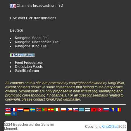
Channels broadcasting in 3D
DAB over DVB transmissions
Deutsch
Kategorie: Sport, Frei
Kategorie: Nachrichten, Frei
Kategorie: Kino, Frei
Feed Frequenzen
Die letzten Feeds
Satellitenforum
All contents on this site are protected by copyright and owned by KingOfSat,
except contents shown in some screenshots that belong to their respective
owners. Screenshots are only proposed to help illustrating, identifying and
promoting corresponding TV channels. For all questions/remarks related to
copyright, please contact KingOfSat webmaster.
5224 Besucher auf der Seite im
Copyright
KingOfSat
2026
Moment.